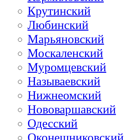
Крутинский
Любинский
Марьяновский
Москаленский
Муромцевский
Называевский
Нижнеомский
Нововаршавский
Одесский
Оконешниковский