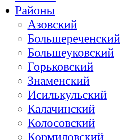
Районы
Азовский
Большереченский
Большеуковский
Горьковский
Знаменский
Исилькульский
Калачинский
Колосовский
Кормиловский