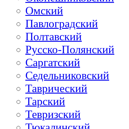
Омский
Павлоградский
Полтавский
Русско-Полянский
Саргатский
Седельниковский
Таврический
Тарский
Тевризский
Тюкалинский