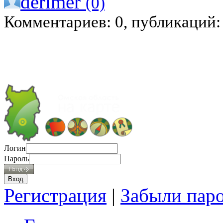
derimer
(0)
Комментариев: 0, публикаций:
Логин
Пароль
Регистрация
|
Забыли пар