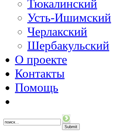
Тюкалинский
Усть-Ишимский
Черлакский
Шербакульский
О проекте
Контакты
Помощь