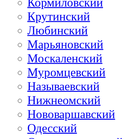
Кормиловский
Крутинский
Любинский
Марьяновский
Москаленский
Муромцевский
Называевский
Нижнеомский
Нововаршавский
Одесский