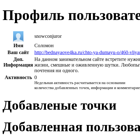
Профиль пользоват
snowconjuror
Имя
Соломон
Ваш сайт
http://bednayaove4ka.ru/chto-ya-dumayu-o/460-vliyan
Доп.
На данном занимательном сайте встретите нуж
Информация
жизни, смешные и оживленную шутки. Любопытн
почтения ни одного.
Активность
0
Недельная активность расчитывается на основании
количества добавленных точек, информации и комментарие
Добавленые точки
Добавленная пользов