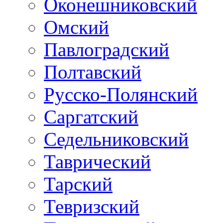
Оконешниковский
Омский
Павлоградский
Полтавский
Русско-Полянский
Саргатский
Седельниковский
Таврический
Тарский
Тевризский