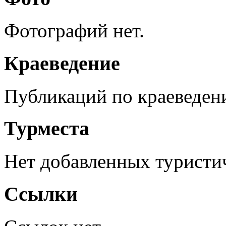
Фотографий нет.
Краеведение
Публикаций по краеведен
Турместа
Нет добавленных туристич
Ссылки