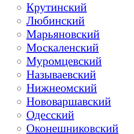
Крутинский
Любинский
Марьяновский
Москаленский
Муромцевский
Называевский
Нижнеомский
Нововаршавский
Одесский
Оконешниковский