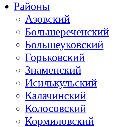
Районы
Азовский
Большереченский
Большеуковский
Горьковский
Знаменский
Исилькульский
Калачинский
Колосовский
Кормиловский