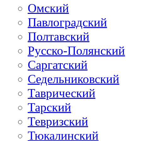
Омский
Павлоградский
Полтавский
Русско-Полянский
Саргатский
Седельниковский
Таврический
Тарский
Тевризский
Тюкалинский