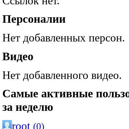
Ссылок нет.
Персоналии
Нет добавленных персон.
Видео
Нет добавленного видео.
Самые активные польз
за неделю
root
(0)