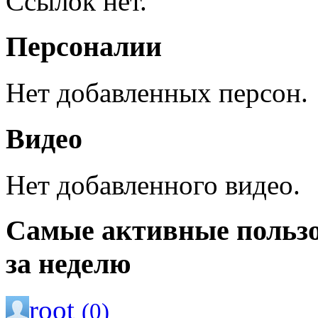
Ссылок нет.
Персоналии
Нет добавленных персон.
Видео
Нет добавленного видео.
Самые активные польз
за неделю
root
(0)