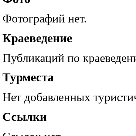
Фотографий нет.
Краеведение
Публикаций по краеведен
Турместа
Нет добавленных туристич
Ссылки