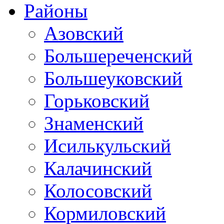
Районы
Азовский
Большереченский
Большеуковский
Горьковский
Знаменский
Исилькульский
Калачинский
Колосовский
Кормиловский