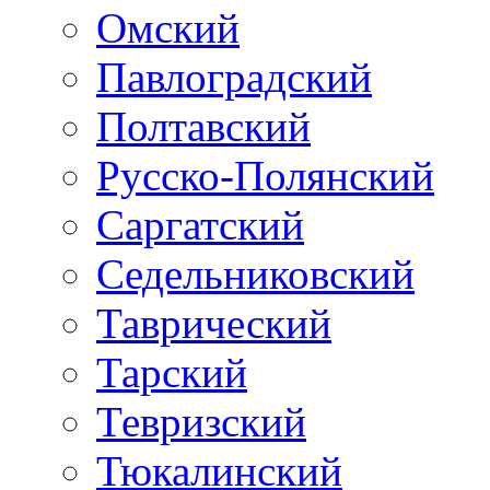
Омский
Павлоградский
Полтавский
Русско-Полянский
Саргатский
Седельниковский
Таврический
Тарский
Тевризский
Тюкалинский