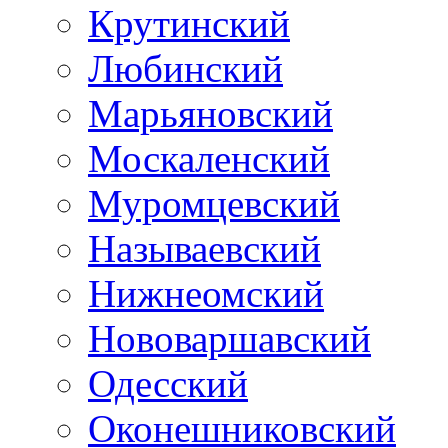
Крутинский
Любинский
Марьяновский
Москаленский
Муромцевский
Называевский
Нижнеомский
Нововаршавский
Одесский
Оконешниковский