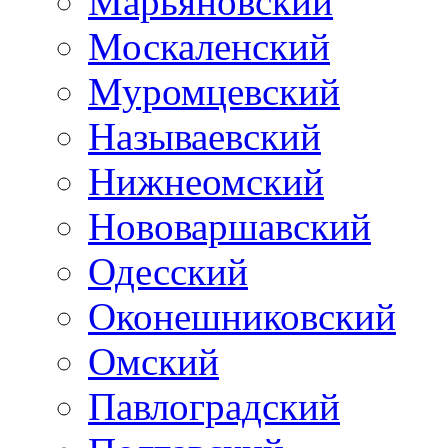
Марьяновский
Москаленский
Муромцевский
Называевский
Нижнеомский
Нововаршавский
Одесский
Оконешниковский
Омский
Павлоградский