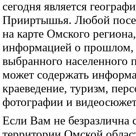
сегодня является географ
Прииртышья. Любой посет
на карте Омского региона
информацией о прошлом,
выбранного населенного п
может содержать информа
краеведение, туризм, пер
фотографии и видеосюже
Если Вам не безразлична 
территории Омской облас