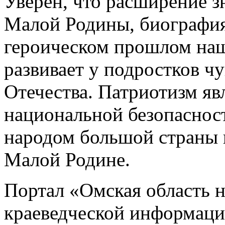
Уверен, что расширение з
Малой Родины, биографи
героическом прошлом наш
развивает у подростков ч
Отечества. Патриотизм я
национальной безопасност
народом большой страны и
Малой Родине.
Портал «Омская область н
краеведческой информаци