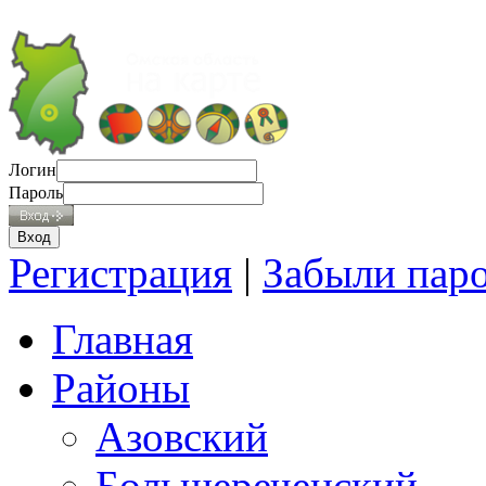
Логин
Пароль
Регистрация
|
Забыли пар
Главная
Районы
Азовский
Большереченский