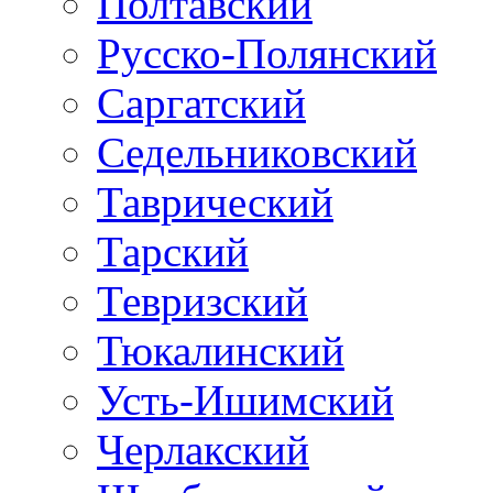
Полтавский
Русско-Полянский
Саргатский
Седельниковский
Таврический
Тарский
Тевризский
Тюкалинский
Усть-Ишимский
Черлакский