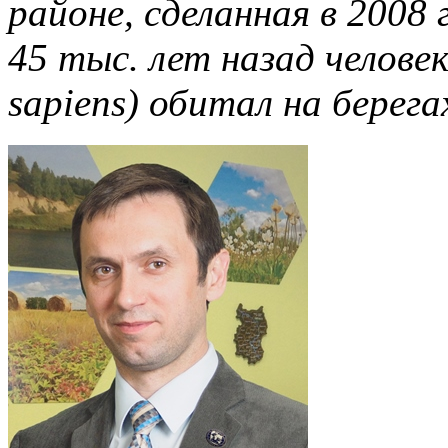
районе, сделанная в 2008
45 тыс. лет назад челове
sapiens) обитал на берег