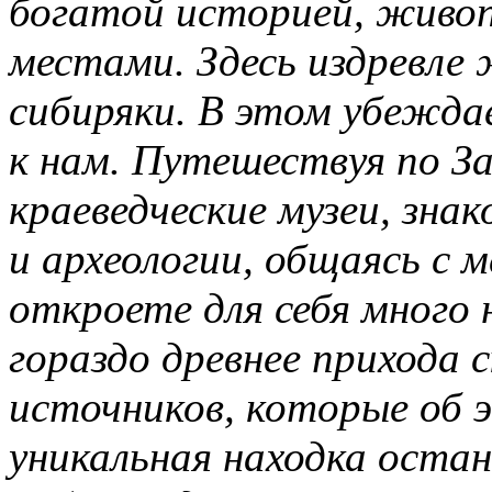
богатой историей, живо
местами. Здесь издревле
сибиряки. В этом убежд
к нам. Путешествуя по З
краеведческие музеи, зна
и археологии, общаясь с
откроете для себя много
гораздо древнее прихода 
источников, которые об 
уникальная находка оста