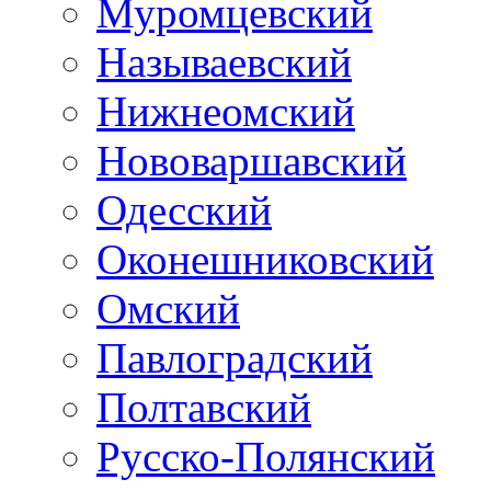
Муромцевский
Называевский
Нижнеомский
Нововаршавский
Одесский
Оконешниковский
Омский
Павлоградский
Полтавский
Русско-Полянский