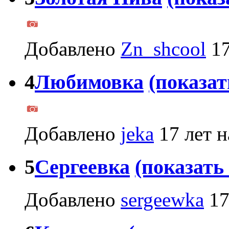
Добавлено
Zn_shcool
17
4
Любимовка
(показат
Добавлено
jeka
17 лет н
5
Сергеевка
(показать
Добавлено
sergeewka
17