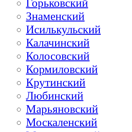
Горьковский
Знаменский
Исилькульский
Калачинский
Колосовский
Кормиловский
Крутинский
Любинский
Марьяновский
Москаленский