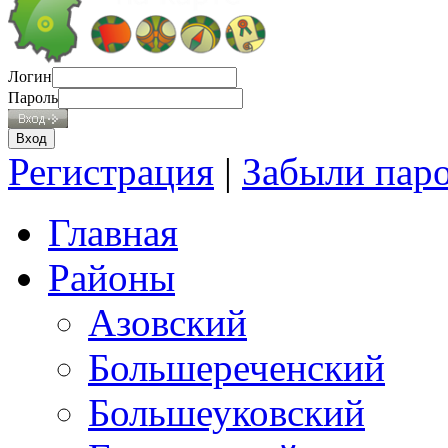
Логин
Пароль
Регистрация
|
Забыли пар
Главная
Районы
Азовский
Большереченский
Большеуковский