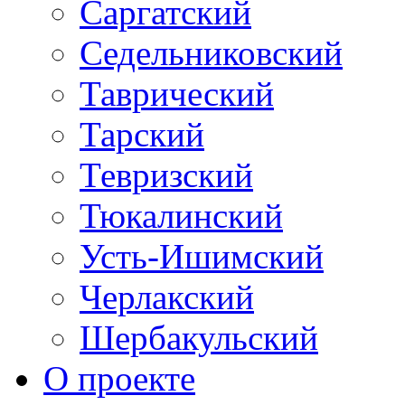
Саргатский
Седельниковский
Таврический
Тарский
Тевризский
Тюкалинский
Усть-Ишимский
Черлакский
Шербакульский
О проекте