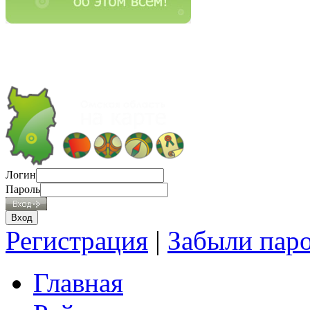
Логин
Пароль
Регистрация
|
Забыли пар
Главная