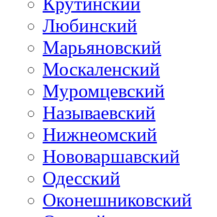
Крутинский
Любинский
Марьяновский
Москаленский
Муромцевский
Называевский
Нижнеомский
Нововаршавский
Одесский
Оконешниковский