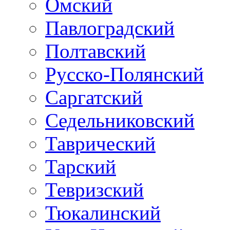
Омский
Павлоградский
Полтавский
Русско-Полянский
Саргатский
Седельниковский
Таврический
Тарский
Тевризский
Тюкалинский