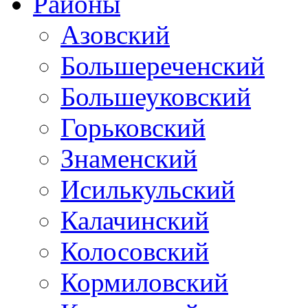
Районы
Азовский
Большереченский
Большеуковский
Горьковский
Знаменский
Исилькульский
Калачинский
Колосовский
Кормиловский