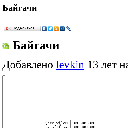
Байгачи
Поделиться…
Байгачи
Добавлено
levkin
13 лет н