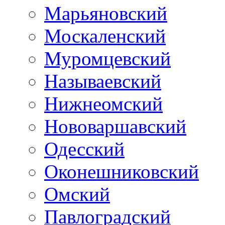
Марьяновский
Москаленский
Муромцевский
Называевский
Нижнеомский
Нововаршавский
Одесский
Оконешниковский
Омский
Павлоградский