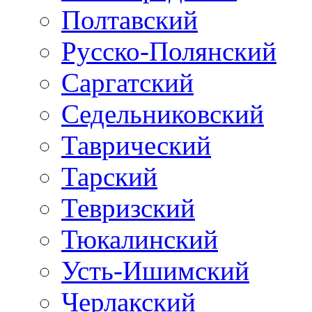
Полтавский
Русско-Полянский
Саргатский
Седельниковский
Таврический
Тарский
Тевризский
Тюкалинский
Усть-Ишимский
Черлакский