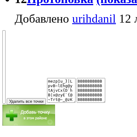
Добавлено
urihdanil
12 