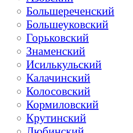
Большереченский
Большеуковский
Горьковский
Знаменский
Исилькульский
Калачинский
Колосовский
Кормиловский
Крутинский
Любинский