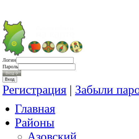
Логин
Пароль
Регистрация
|
Забыли пар
Главная
Районы
Азовский