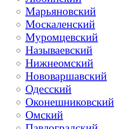
Марьяновский
Москаленский
Муромцевский
Называевский
Нижнеомский
Нововаршавский
Одесский
Оконешниковский
Омский
Павлоградский