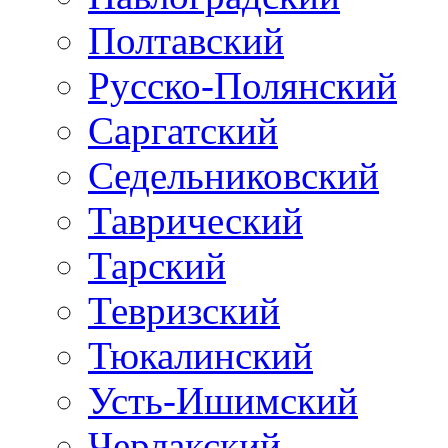
Полтавский
Русско-Полянский
Саргатский
Седельниковский
Таврический
Тарский
Тевризский
Тюкалинский
Усть-Ишимский
Черлакский