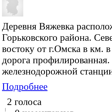
Деревня Вяжевка располо
Горьковского района. Севе
востоку oт г.Омска в км. в
дорога профилированная
железнодорожной станции 
Подробнее
2 голоса
|