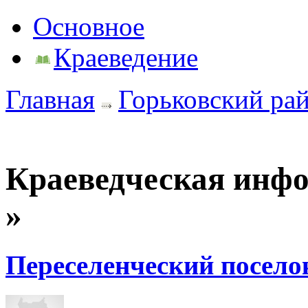
Основное
Краеведение
Главная
Горьковский ра
Краеведческая инф
»
Переселенческий посело