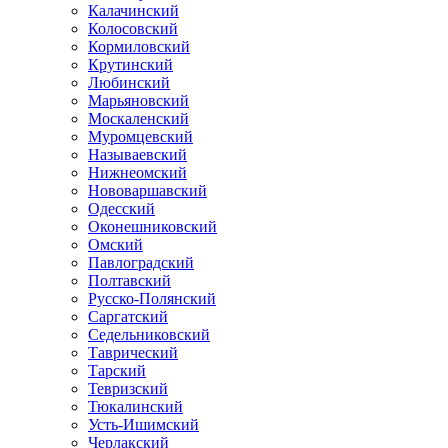
Калачинский
Колосовский
Кормиловский
Крутинский
Любинский
Марьяновский
Москаленский
Муромцевский
Называевский
Нижнеомский
Нововаршавский
Одесский
Оконешниковский
Омский
Павлоградский
Полтавский
Русско-Полянский
Саргатский
Седельниковский
Таврический
Тарский
Тевризский
Тюкалинский
Усть-Ишимский
Черлакский