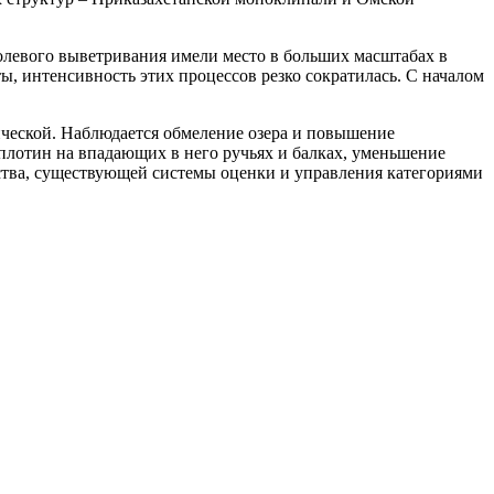
олевого выветривания имели место в больших масштабах в
ы, интенсивность этих процессов резко сократилась. С началом
фической. Наблюдается обмеление озера и повышение
плотин на впадающих в него ручьях и балках, уменьшение
ства, существующей системы оценки и управления категориями