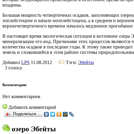
впадины.
Большая мощность четвертичных осадков, заполняющих озерную
эоплейстоцене и начале неоплейстоцена, а в среднем и верхнем
верхнечетвертичного времени началось медленное прогибание
В настоящее время экологическая ситуация в котловине озера 
минерализации его вод. Причинами этих процессов являются ч
количества осадков в последние годы. К этому также приводи
земель и сложившейся в этом районе системы природопользова
Добавил
LPS
11.08.2012
Тэги:
Эбейты
3 голоса
Комментарии
Нет комментариев
Добавить комментарий
Поделиться…
озеро Эбейты