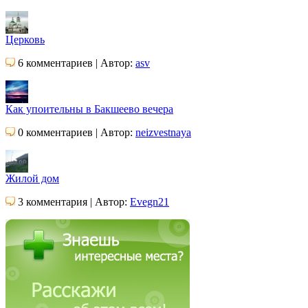
Церковь
6 комментариев | Автор:
asv
Как упоительны в Бакшеево вечера
0 комментариев | Автор:
neizvestnaya
Жилой дом
3 комментария | Автор:
Evegn21