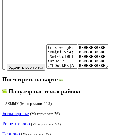
Посмотреть на карте
Популярные точки района
Такмык
(Материалов: 113)
Большеречье
(Материалов: 76)
Решетниково
(Материалов: 53)
Черново
(Материалов: 29)