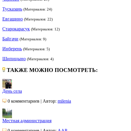
Тусказань
(Материалов: 24)
Евгащино
(Материалов: 22)
Старокарасук
(Материалов: 12)
Байгачи
(Материалов: 9)
Инберень
(Материалов: 5)
Шипицыно
(Материалов: 4)
ТАКЖЕ МОЖНО ПОСМОТРЕТЬ:
День села
0 комментариев | Автор:
milenia
Местная администрация
0 комментариев | Автор:
AAP