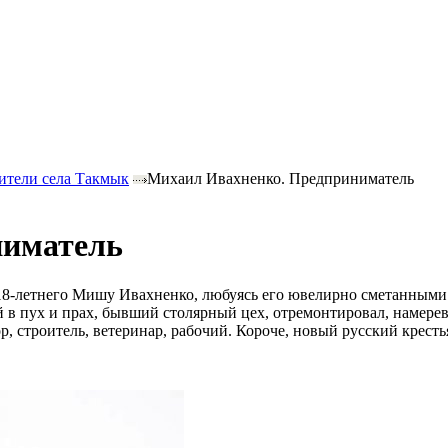
ители села Такмык
Михаил Ивахненко. Предприниматель
ниматель
-летнего Мишу Ивахненко, любуясь его ювелирно сметанными ст
 в пух и прах, бывший столярный цех, отремонтировал, намерев
ор, строитель, ветеринар, рабочий. Короче, новый русский крест