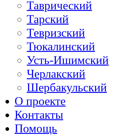
Таврический
Тарский
Тевризский
Тюкалинский
Усть-Ишимский
Черлакский
Шербакульский
О проекте
Контакты
Помощь