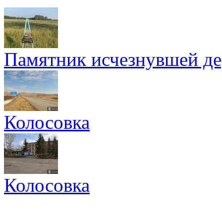
Памятник исчезнувшей де
Колосовка
Колосовка