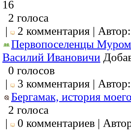
16
2 голоса
|
2 комментария | Автор
Первопоселенцы Муромц
Василий Ивановичи
Добав
0 голосов
|
3 комментария | Автор
Бергамак, история моего
2 голоса
|
0 комментариев | Авто