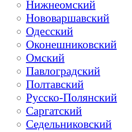
Нижнеомский
Нововаршавский
Одесский
Оконешниковский
Омский
Павлоградский
Полтавский
Русско-Полянский
Саргатский
Седельниковский