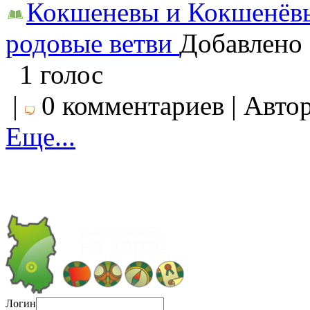
Кокшеневы и Кокшенёвы
родовые ветви
Добавлено 
1 голос
|
0 комментариев | Авто
Еще...
Логин