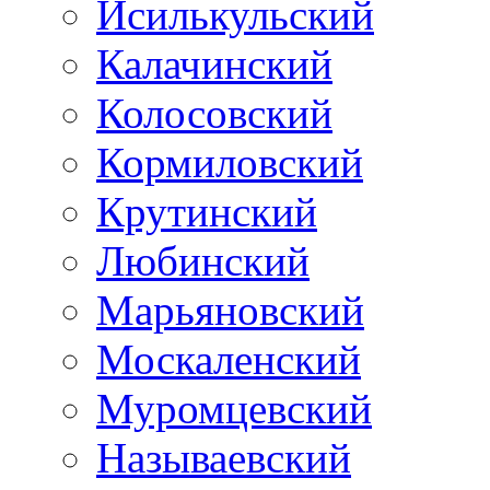
Исилькульский
Калачинский
Колосовский
Кормиловский
Крутинский
Любинский
Марьяновский
Москаленский
Муромцевский
Называевский