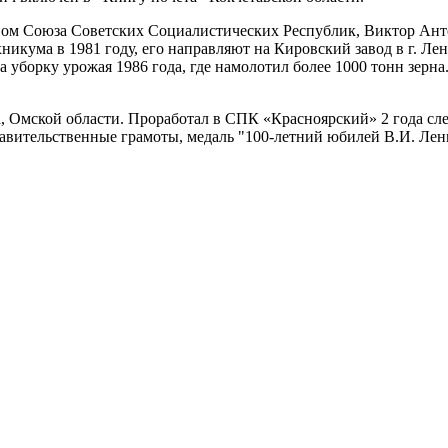
твом Союза Советских Социалистических Республик, Виктор Ант
икума в 1981 году, его направляют на Кировский завод в г. Лен
 уборку урожая 1986 года, где намолотил более 1000 тонн зерн
а, Омской области. Проработал в СПК «Красноярский» 2 года сл
равительственные грамоты, медаль "100-летний юбилей В.И. Ле