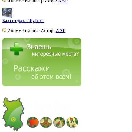
0 комментариев | Автор:
AAP
База отдыха "Рубин"
2 комментария | Автор:
AAP