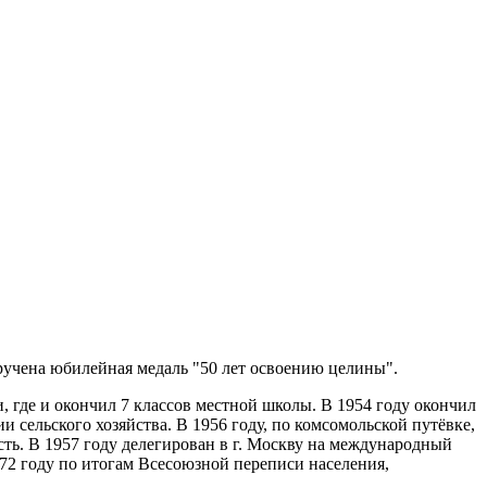
ручена юбилейная медаль "50 лет освоению целины".
, где и окончил 7 классов местной школы. В 1954 году окончил
 сельского хозяйства. В 1956 году, по комсомольской путёвке,
сть. В 1957 году делегирован в г. Москву на международный
72 году по итогам Всесоюзной переписи населения,