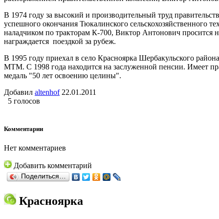
В 1974 году за высокий и производительный труд правительс
успешного окончания Тюкалинского сельскохозяйственного техн
наладчиком по тракторам К-700, Виктор Антонович просится на
награждается поездкой за рубеж.
В 1995 году приехал в село Красноярка Шербакульского район
МТМ. С 1998 года находится на заслуженной пенсии. Имеет п
медаль "50 лет освоению целины".
Добавил
altenhof
22.01.2011
5 голосов
Комментарии
Нет комментариев
Добавить комментарий
Поделиться…
Красноярка