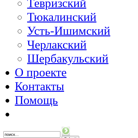
Тевризский
Тюкалинский
Усть-Ишимский
Черлакский
Шербакульский
О проекте
Контакты
Помощь