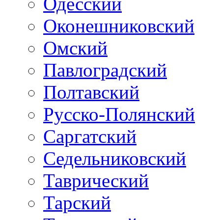
Одесский
Оконешниковский
Омский
Павлоградский
Полтавский
Русско-Полянский
Саргатский
Седельниковский
Таврический
Тарский