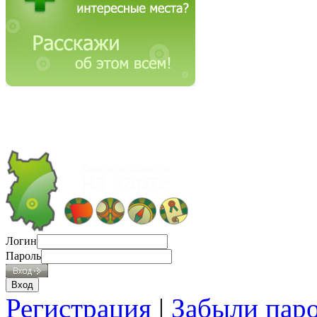
Логин
Пароль
Регистрация
|
Забыли пар