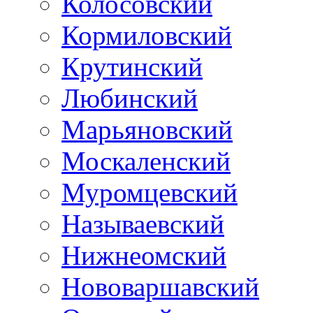
Колосовский
Кормиловский
Крутинский
Любинский
Марьяновский
Москаленский
Муромцевский
Называевский
Нижнеомский
Нововаршавский