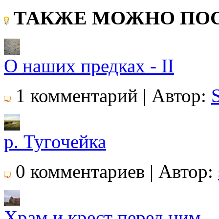
ТАКЖЕ МОЖНО ПОС
О наших предках - II
1 комментарий | Автор:
р. Тугочейка
0 комментариев | Автор:
Храм и крест перед ним