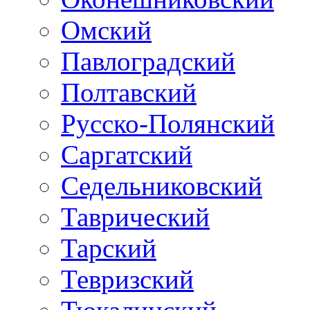
Омский
Павлоградский
Полтавский
Русско-Полянский
Саргатский
Седельниковский
Таврический
Тарский
Тевризский