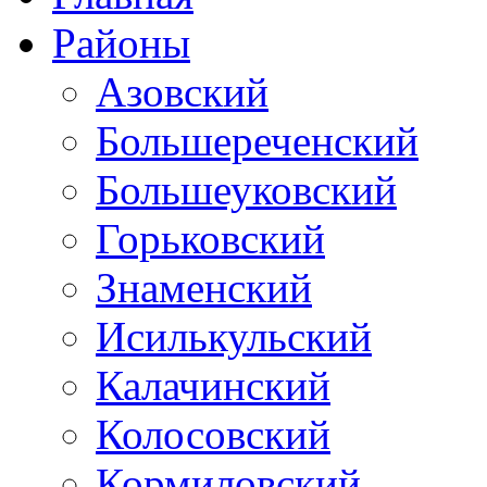
Районы
Азовский
Большереченский
Большеуковский
Горьковский
Знаменский
Исилькульский
Калачинский
Колосовский
Кормиловский