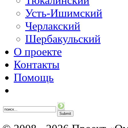
Тюкалинский
Усть-Ишимский
Черлакский
Шербакульский
О проекте
Контакты
Помощь