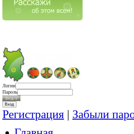
Логин
Пароль
Регистрация
|
Забыли пар
Главная