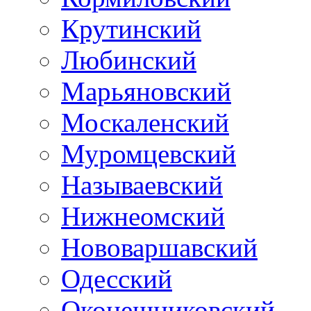
Крутинский
Любинский
Марьяновский
Москаленский
Муромцевский
Называевский
Нижнеомский
Нововаршавский
Одесский
Оконешниковский