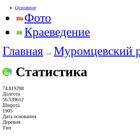
Основное
Фото
Краеведение
Главная
Муромцевский 
Статистика
74.819298
Долгота
56.539612
Широта
1905
Дата основания
Деревня
Тип