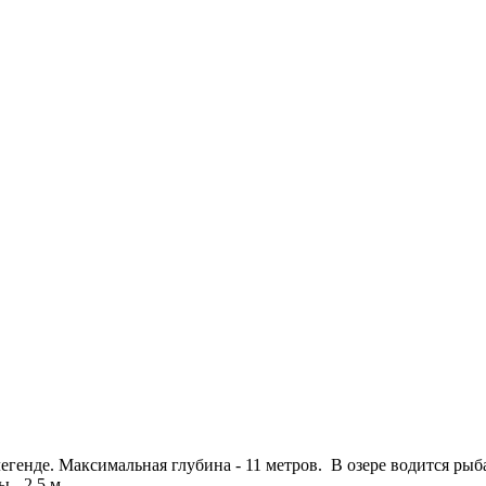
генде. Максимальная глубина - 11 метров. В озере водится рыба:
 - 2.5 м.