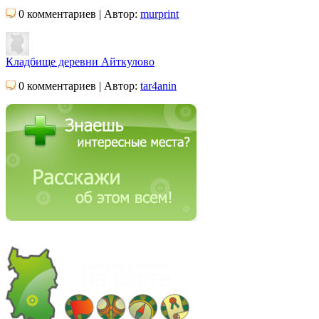
0 комментариев | Автор:
murprint
Кладбище деревни Айткулово
0 комментариев | Автор:
tar4anin