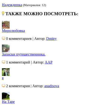
Надеждинка
(Материалов: 12)
ТАКЖЕ МОЖНО ПОСМОТРЕТЬ:
Миролюбовка
0 комментариев | Автор:
Dmitry
Записки путешественника.
1 комментарий | Автор:
AAP
я
2 комментария | Автор:
anadisova
На Таре