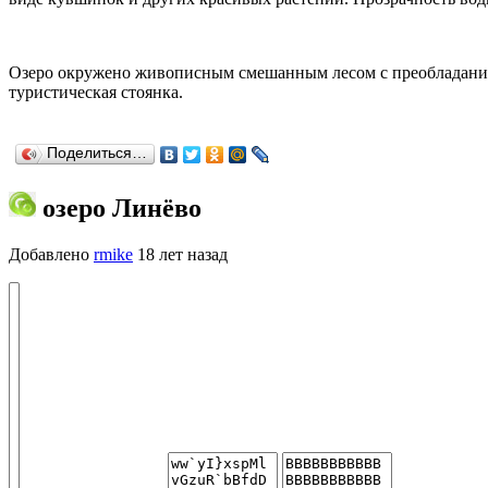
Озеро окружено живописным смешанным лесом с преобладанием 
туристическая стоянка.
Поделиться…
озеро Линёво
Добавлено
rmike
18 лет назад