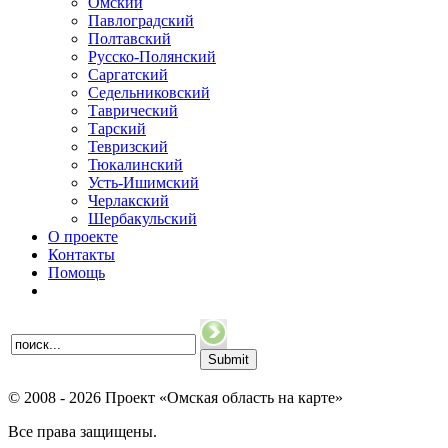
Омский
Павлоградский
Полтавский
Русско-Полянский
Саргатский
Седельниковский
Таврический
Тарский
Тевризский
Тюкалинский
Усть-Ишимский
Черлакский
Шербакульский
О проекте
Контакты
Помощь
© 2008 - 2026 Проект «Омская область на карте»
Все права защищены.