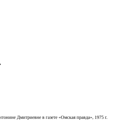
»
тонине Дмитриевне в газете «Омская правда», 1975 г.