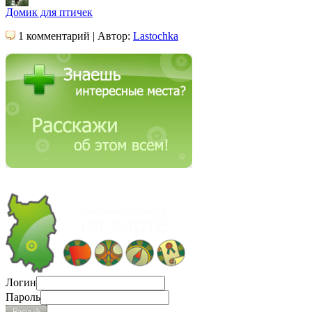
Домик для птичек
1 комментарий | Автор:
Lastochka
Логин
Пароль