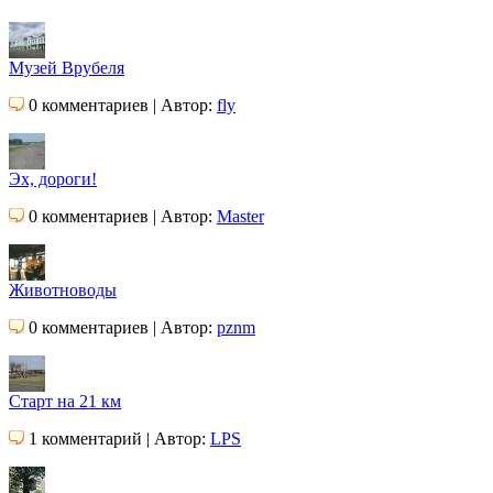
Музей Врубеля
0 комментариев | Автор:
fly
Эх, дороги!
0 комментариев | Автор:
Master
Животноводы
0 комментариев | Автор:
pznm
Старт на 21 км
1 комментарий | Автор:
LPS