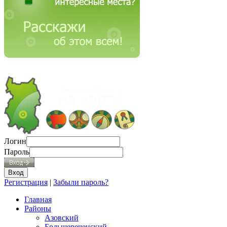
Логин
Пароль
Регистрация
|
Забыли пароль?
Главная
Районы
Азовский
Большереченский