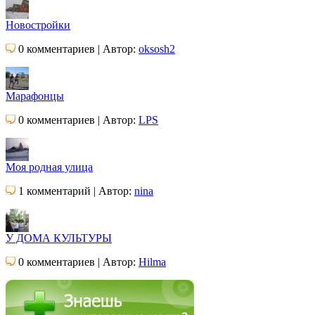
Новостройки
0 комментариев | Автор:
oksosh2
Марафонцы
0 комментариев | Автор:
LPS
Моя родная улица
1 комментарий | Автор:
nina
У ДОМА КУЛЬТУРЫ
0 комментариев | Автор:
Hilma