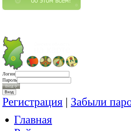
Логин
Пароль
Регистрация
|
Забыли пар
Главная