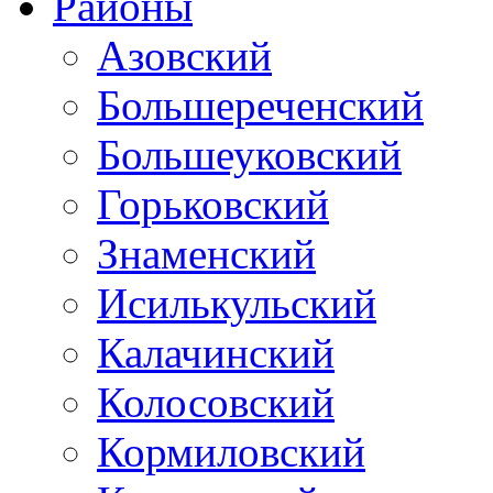
Районы
Азовский
Большереченский
Большеуковский
Горьковский
Знаменский
Исилькульский
Калачинский
Колосовский
Кормиловский