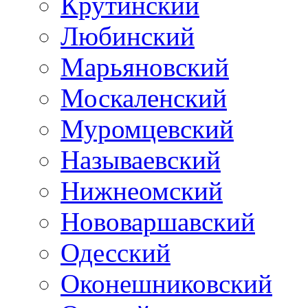
Крутинский
Любинский
Марьяновский
Москаленский
Муромцевский
Называевский
Нижнеомский
Нововаршавский
Одесский
Оконешниковский