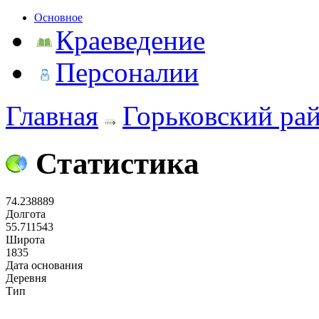
Основное
Краеведение
Персоналии
Главная
Горьковский ра
Статистика
74.238889
Долгота
55.711543
Широта
1835
Дата основания
Деревня
Тип