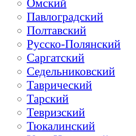
Омский
Павлоградский
Полтавский
Русско-Полянский
Саргатский
Седельниковский
Таврический
Тарский
Тевризский
Тюкалинский