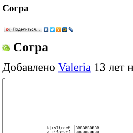
Согра
Поделиться…
Согра
Добавлено
Valeria
13 лет н