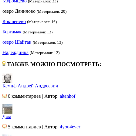
Муромцево
(Материалов: 33)
озеро Данилово
(Материалов: 20)
Кокшенево
(Материалов: 16)
Бергамак
(Материалов: 13)
озеро Шайтан
(Материалов: 13)
Надеждинка
(Материалов: 12)
ТАКЖЕ МОЖНО ПОСМОТРЕТЬ:
Кемпф Андрей Андреевич
0 комментариев | Автор:
altenhof
Дом
5 комментариев | Автор:
4you4ever