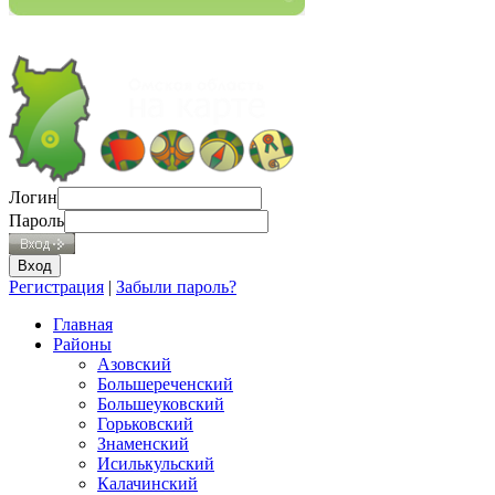
Логин
Пароль
Регистрация
|
Забыли пароль?
Главная
Районы
Азовский
Большереченский
Большеуковский
Горьковский
Знаменский
Исилькульский
Калачинский