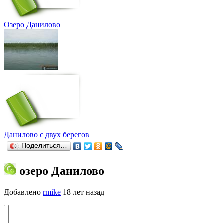
Озеро Данилово
Данилово с двух берегов
Поделиться…
озеро Данилово
Добавлено
rmike
18 лет назад