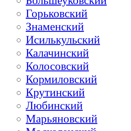
Большеуковский
Горьковский
Знаменский
Исилькульский
Калачинский
Колосовский
Кормиловский
Крутинский
Любинский
Марьяновский