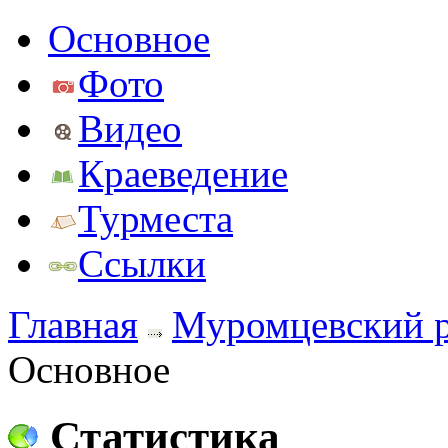
Основное
Фото
Видео
Краеведение
Турместа
Ссылки
Главная
Муромцевский 
Основное
Статистика