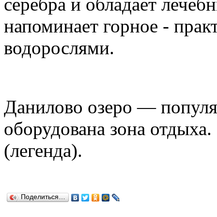
серебра и обладает лечеб
напоминает горное - прак
водорослями.
Данилово озеро — популя
оборудована зона отдыха.
(легенда).
Поделиться…