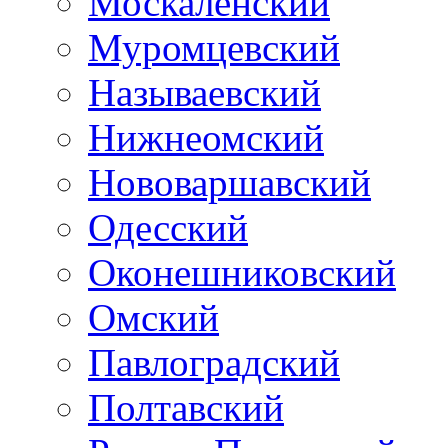
Москаленский
Муромцевский
Называевский
Нижнеомский
Нововаршавский
Одесский
Оконешниковский
Омский
Павлоградский
Полтавский