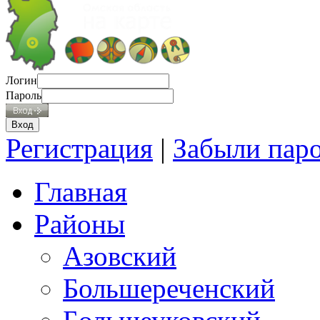
Логин
Пароль
Регистрация
|
Забыли пар
Главная
Районы
Азовский
Большереченский