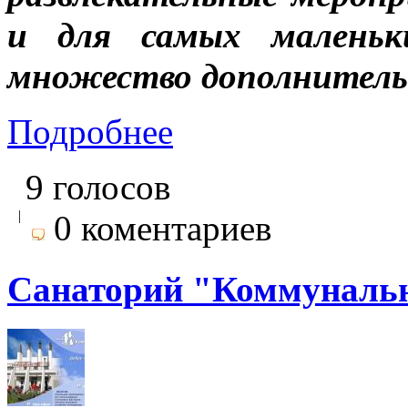
и для самых малень
множество дополнительн
Подробнее
9 голосов
|
0 коментариев
Санаторий "Коммуналь