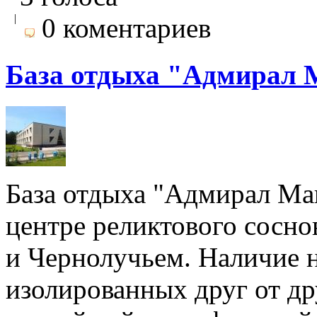
|
0 коментариев
База отдыха "Адмирал 
База отдыха "Адмирал Ма
центре реликтового сосно
и Чернолучьем. Наличие н
изолированных друг от др