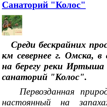
Санаторий "Колос"
Среди бескрайних про
км севернее г. Омска, в
на берегу реки Иртыша 
санаторий "Колос".
Первозданная приро
настоянный на запаха