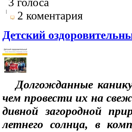
3 голоса
|
2 коментария
Детский оздоровительны
Долгожданные каник
чем провести их на свеже
дивной загородной при
летнего солнца, в ком