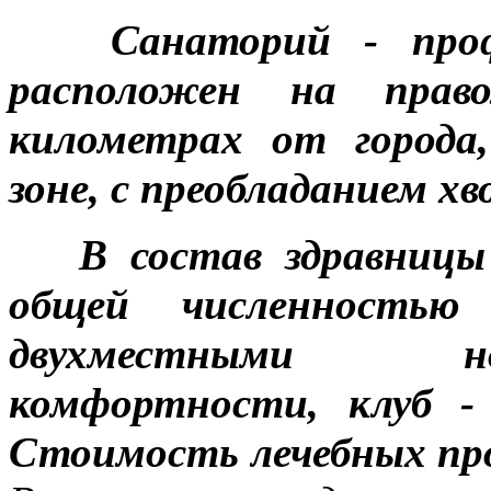
Санаторий - про
расположен на пра
километрах от города
зоне, с преобладанием хв
В состав здравницы
общей численность
двухместными н
комфортности, клуб - 
Стоимость лечебных про