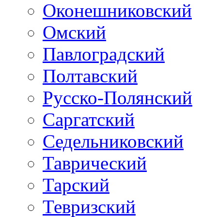
Оконешниковский
Омский
Павлоградский
Полтавский
Русско-Полянский
Саргатский
Седельниковский
Таврический
Тарский
Тевризский