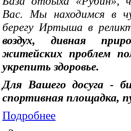
База отдыха «Рубин», 
Вас. Мы находимся в ч
берегу Иртыша в реликт
воздух, дивная при
житейских проблем по
укрепить здоровье.
Для Вашего досуга - би
спортивная площадка, п
Подробнее