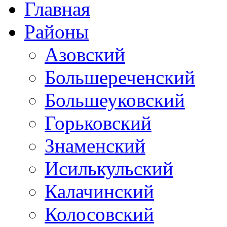
Главная
Районы
Азовский
Большереченский
Большеуковский
Горьковский
Знаменский
Исилькульский
Калачинский
Колосовский