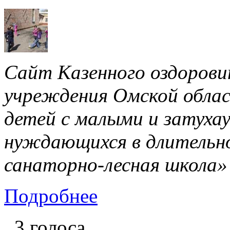
Сайт Казенного оздорови
учреждения Омской облас
детей с малыми и затуха
нуждающихся в длительно
санаторно-лесная школа»
Подробнее
3 голоса