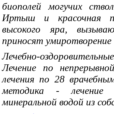
биополей могучих ствол
Иртыш и красочная п
высокого яра, вызыва
приносят умиротворение 
Лечебно-оздоровительн
Лечение по непрерывной
лечения по 28 врачебны
методика - лечение г
минеральной водой из соб