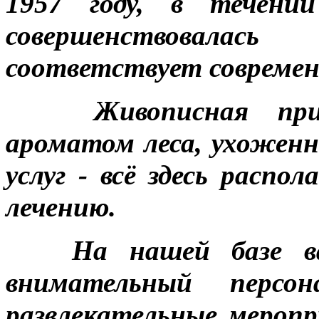
1957 году, в течении
совершенствовалас
соответствует совреме
Живописная при
ароматом леса, ухоженн
услуг - всё здесь расп
лечению.
На нашей базе вас
внимательный персон
развлекательные меропр