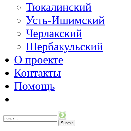
Тюкалинский
Усть-Ишимский
Черлакский
Шербакульский
О проекте
Контакты
Помощь