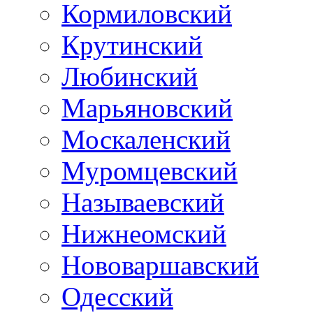
Кормиловский
Крутинский
Любинский
Марьяновский
Москаленский
Муромцевский
Называевский
Нижнеомский
Нововаршавский
Одесский