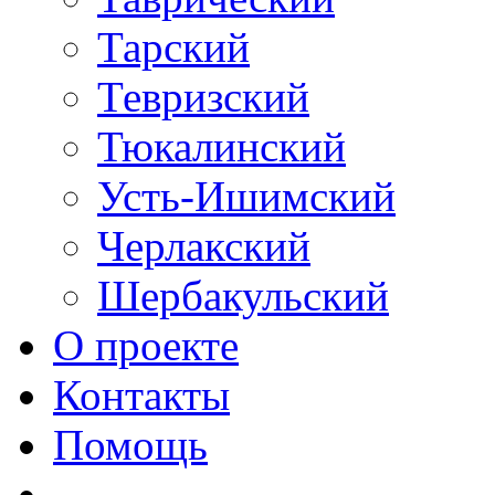
Тарский
Тевризский
Тюкалинский
Усть-Ишимский
Черлакский
Шербакульский
О проекте
Контакты
Помощь