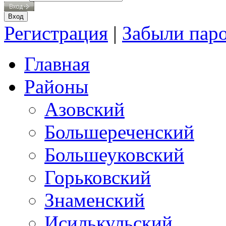
Регистрация
|
Забыли пар
Главная
Районы
Азовский
Большереченский
Большеуковский
Горьковский
Знаменский
Исилькульский