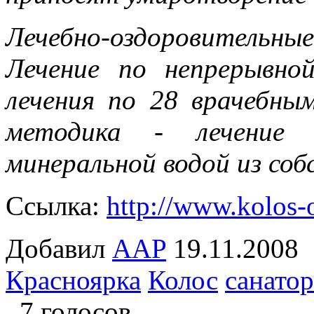
Лечебно-оздоровительн
Лечение по непрерывной
лечения по 28 врачебны
методика - лечение г
минеральной водой из соб
Ссылка:
http://www.kolos-
Добавил
AAP
19.11.20
Красноярка
Колос
санато
7 голосов