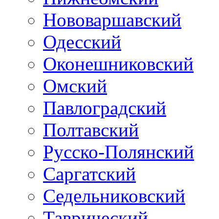
Нововаршавский
Одесский
Оконешниковский
Омский
Павлоградский
Полтавский
Русско-Полянский
Саргатский
Седельниковский
Таврический