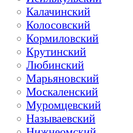
Калачинский
Колосовский
Кормиловский
Крутинский
Любинский
Марьяновский
Москаленский
Муромцевский
Называевский
Нижнеомский