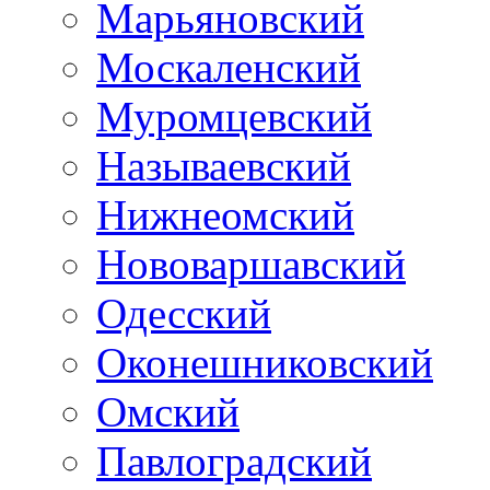
Марьяновский
Москаленский
Муромцевский
Называевский
Нижнеомский
Нововаршавский
Одесский
Оконешниковский
Омский
Павлоградский