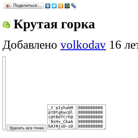
Поделиться…
Крутая горка
Добавлено
volkodav
16 ле