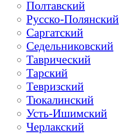
Полтавский
Русско-Полянский
Саргатский
Седельниковский
Таврический
Тарский
Тевризский
Тюкалинский
Усть-Ишимский
Черлакский