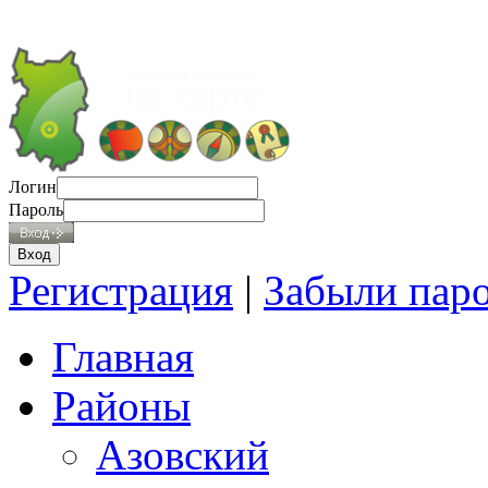
Логин
Пароль
Регистрация
|
Забыли пар
Главная
Районы
Азовский