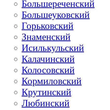
Большереченский
Большеуковский
Горьковский
Знаменский
Исилькульский
Калачинский
Колосовский
Кормиловский
Крутинский
Любинский