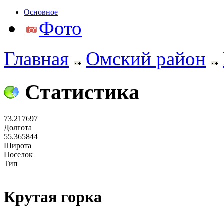
Основное
Фото
Главная
Омский район
Статистика
73.217697
Долгота
55.365844
Широта
Поселок
Тип
Крутая горка