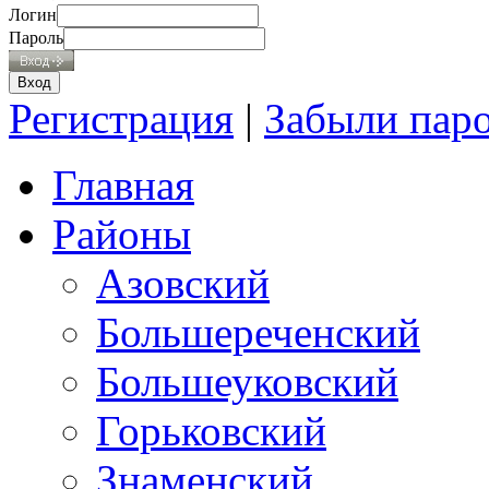
Логин
Пароль
Регистрация
|
Забыли пар
Главная
Районы
Азовский
Большереченский
Большеуковский
Горьковский
Знаменский