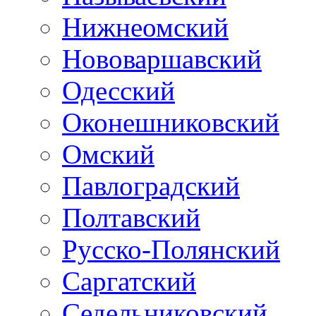
Нижнеомский
Нововаршавский
Одесский
Оконешниковский
Омский
Павлоградский
Полтавский
Русско-Полянский
Саргатский
Седельниковский