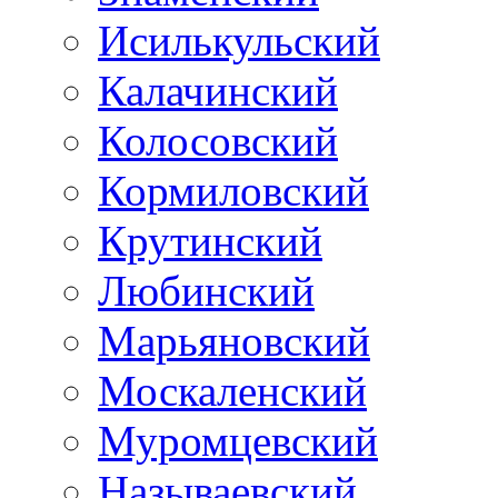
Исилькульский
Калачинский
Колосовский
Кормиловский
Крутинский
Любинский
Марьяновский
Москаленский
Муромцевский
Называевский