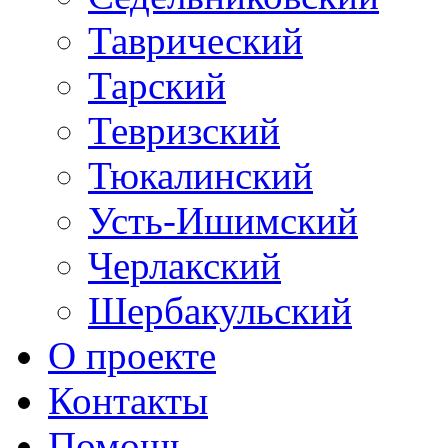
Таврический
Тарский
Тевризский
Тюкалинский
Усть-Ишимский
Черлакский
Шербакульский
О проекте
Контакты
Помощь