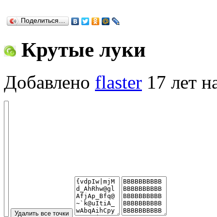
Поделиться…
Крутые луки
Добавлено
flaster
17 лет н