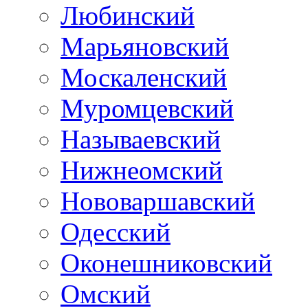
Любинский
Марьяновский
Москаленский
Муромцевский
Называевский
Нижнеомский
Нововаршавский
Одесский
Оконешниковский
Омский