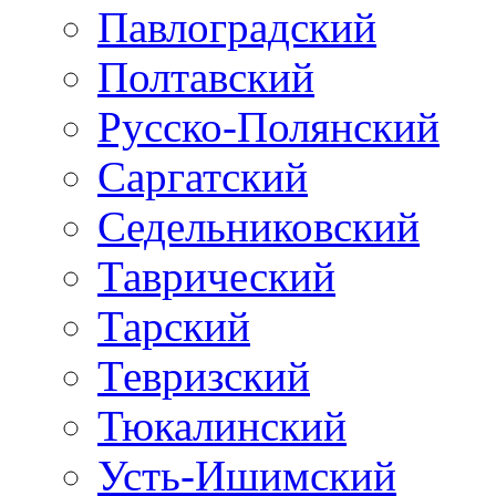
Павлоградский
Полтавский
Русско-Полянский
Саргатский
Седельниковский
Таврический
Тарский
Тевризский
Тюкалинский
Усть-Ишимский