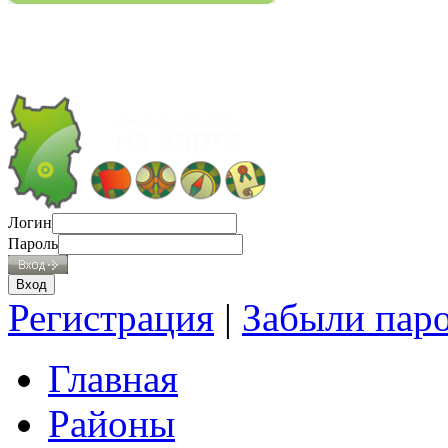
Логин
Пароль
Регистрация
|
Забыли пар
Главная
Районы