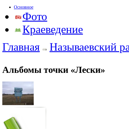
Основное
Фото
Краеведение
Главная
Называевский р
Альбомы точки «Лески»