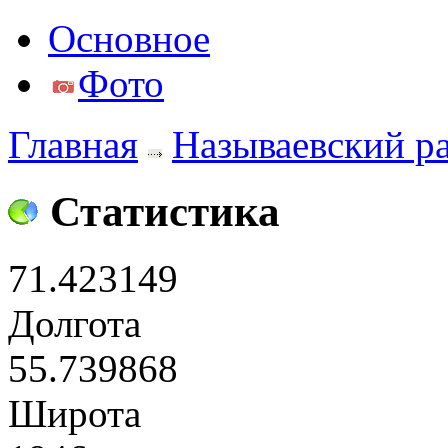
Основное
Фото
Главная
Называевский р
Статистика
71.423149
Долгота
55.739868
Широта