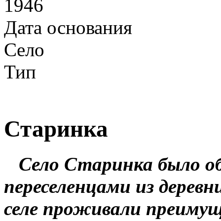
1946
Дата основания
Село
Тип
Старинка
Село Старинка было обр
переселенцами из деревн
селе проживали преиму