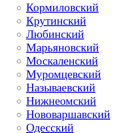
Кормиловский
Крутинский
Любинский
Марьяновский
Москаленский
Муромцевский
Называевский
Нижнеомский
Нововаршавский
Одесский