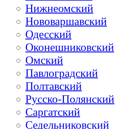
Нижнеомский
Нововаршавский
Одесский
Оконешниковский
Омский
Павлоградский
Полтавский
Русско-Полянский
Саргатский
Седельниковский