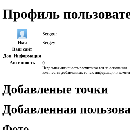
Профиль пользоват
Serggur
Имя
Sergey
Ваш сайт
Доп. Информация
Активность
0
Недельная активность расчитывается на основании
количества добавленных точек, информации и комме
Добавленые точки
Добавленная пользов
Фото