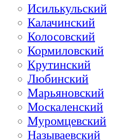
Исилькульский
Калачинский
Колосовский
Кормиловский
Крутинский
Любинский
Марьяновский
Москаленский
Муромцевский
Называевский