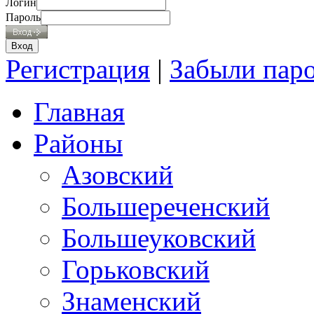
Логин
Пароль
Регистрация
|
Забыли пар
Главная
Районы
Азовский
Большереченский
Большеуковский
Горьковский
Знаменский