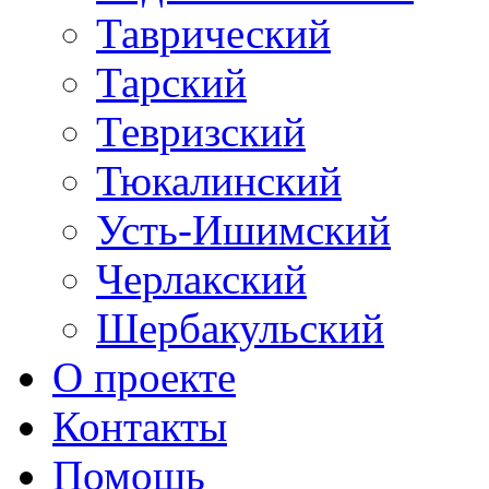
Таврический
Тарский
Тевризский
Тюкалинский
Усть-Ишимский
Черлакский
Шербакульский
О проекте
Контакты
Помощь