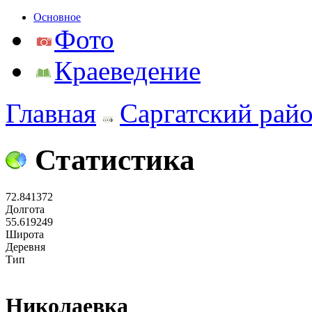
Основное
Фото
Краеведение
Главная
Саргатский рай
Статистика
72.841372
Долгота
55.619249
Широта
Деревня
Тип
Николаевка