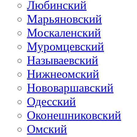
Любинский
Марьяновский
Москаленский
Муромцевский
Называевский
Нижнеомский
Нововаршавский
Одесский
Оконешниковский
Омский