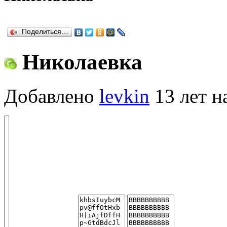
Поделиться…
Николаевка
Добавлено
levkin
13 лет н