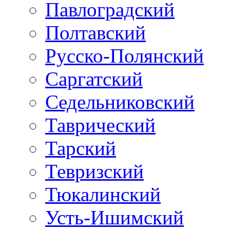
Павлоградский
Полтавский
Русско-Полянский
Саргатский
Седельниковский
Таврический
Тарский
Тевризский
Тюкалинский
Усть-Ишимский