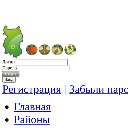
Логин
Пароль
Регистрация
|
Забыли пар
Главная
Районы