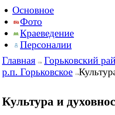
Основное
Фото
Краеведение
Персоналии
Главная
Горьковский ра
р.п. Горьковское
Культур
Культура и духовно