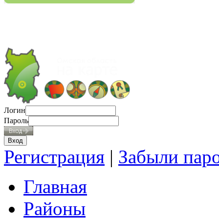
Логин
Пароль
Регистрация
|
Забыли пар
Главная
Районы