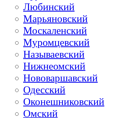
Любинский
Марьяновский
Москаленский
Муромцевский
Называевский
Нижнеомский
Нововаршавский
Одесский
Оконешниковский
Омский