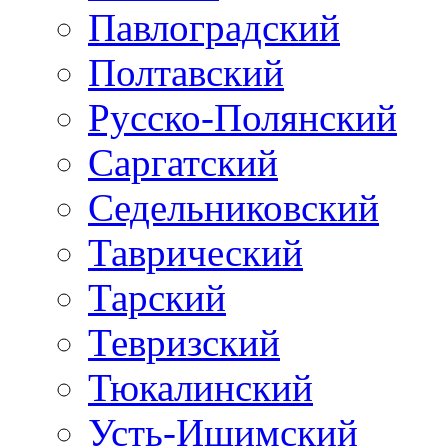
Павлоградский
Полтавский
Русско-Полянский
Саргатский
Седельниковский
Таврический
Тарский
Тевризский
Тюкалинский
Усть-Ишимский