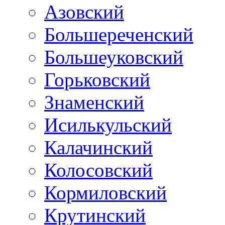
Азовский
Большереченский
Большеуковский
Горьковский
Знаменский
Исилькульский
Калачинский
Колосовский
Кормиловский
Крутинский