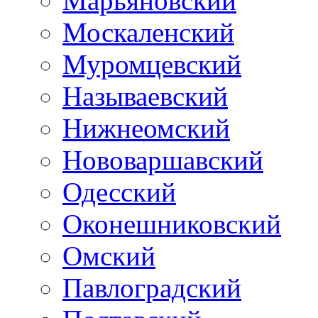
Марьяновский
Москаленский
Муромцевский
Называевский
Нижнеомский
Нововаршавский
Одесский
Оконешниковский
Омский
Павлоградский