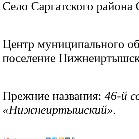
Село Саргатского района 
Центр муниципального об
поселение Нижнеиртышск
Прежние названия:
46-й с
«Нижнеиртышский».