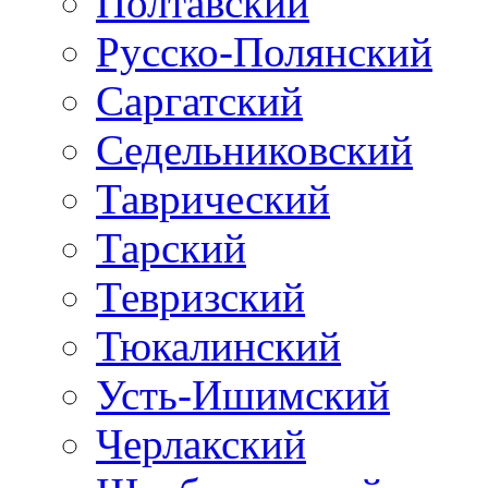
Полтавский
Русско-Полянский
Саргатский
Седельниковский
Таврический
Тарский
Тевризский
Тюкалинский
Усть-Ишимский
Черлакский