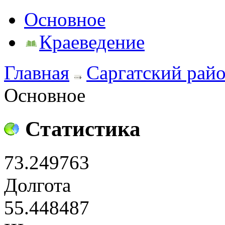
Основное
Краеведение
Главная
Саргатский рай
Основное
Статистика
73.249763
Долгота
55.448487