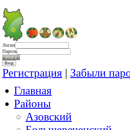
Логин
Пароль
Регистрация
|
Забыли пар
Главная
Районы
Азовский
Большереченский