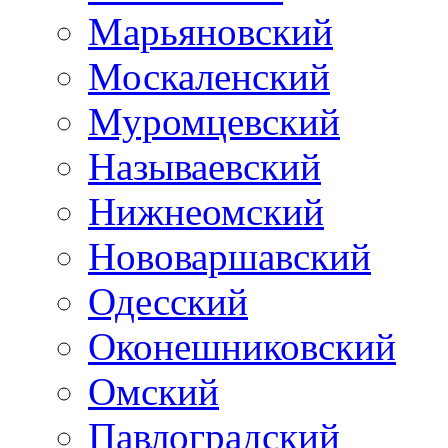
Марьяновский
Москаленский
Муромцевский
Называевский
Нижнеомский
Нововаршавский
Одесский
Оконешниковский
Омский
Павлоградский