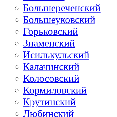
Большереченский
Большеуковский
Горьковский
Знаменский
Исилькульский
Калачинский
Колосовский
Кормиловский
Крутинский
Любинский