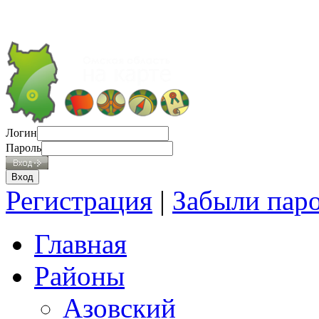
Логин
Пароль
Регистрация
|
Забыли пар
Главная
Районы
Азовский