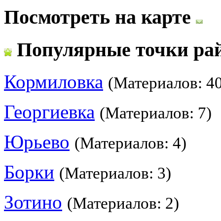
Посмотреть на карте
Популярные точки ра
Кормиловка
(Материалов: 40
Георгиевка
(Материалов: 7)
Юрьево
(Материалов: 4)
Борки
(Материалов: 3)
Зотино
(Материалов: 2)