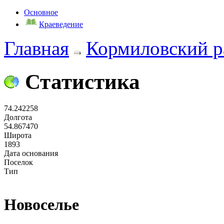
Основное
Краеведение
Главная
Кормиловский р
Статистика
74.242258
Долгота
54.867470
Широта
1893
Дата основания
Поселок
Тип
Новоселье