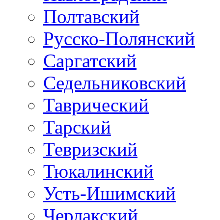
Полтавский
Русско-Полянский
Саргатский
Седельниковский
Таврический
Тарский
Тевризский
Тюкалинский
Усть-Ишимский
Черлакский