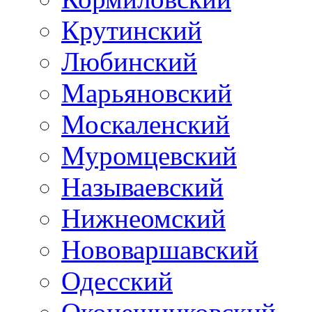
Крутинский
Любинский
Марьяновский
Москаленский
Муромцевский
Называевский
Нижнеомский
Нововаршавский
Одесский