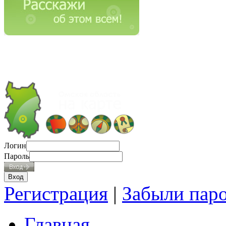
Логин
Пароль
Регистрация
|
Забыли пар
Главная