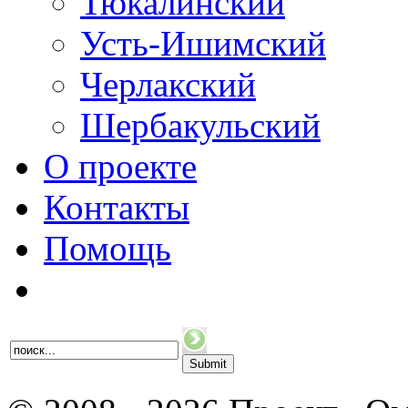
Тюкалинский
Усть-Ишимский
Черлакский
Шербакульский
О проекте
Контакты
Помощь