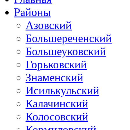
Районы
Азовский
Большереченский
Большеуковский
Горьковский
Знаменский
Исилькульский
Калачинский
Колосовский
Кормиловский