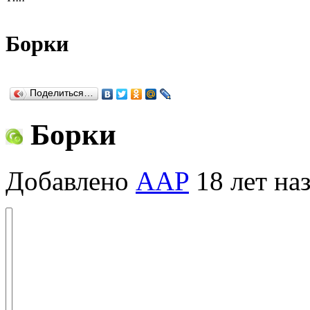
Борки
Поделиться…
Борки
Добавлено
AAP
18 лет на