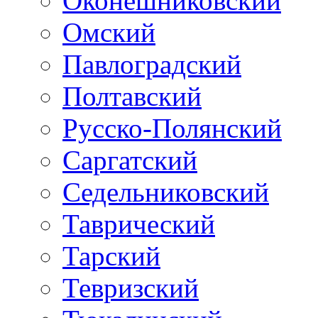
Оконешниковский
Омский
Павлоградский
Полтавский
Русско-Полянский
Саргатский
Седельниковский
Таврический
Тарский
Тевризский