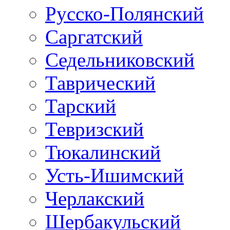
Русско-Полянский
Саргатский
Седельниковский
Таврический
Тарский
Тевризский
Тюкалинский
Усть-Ишимский
Черлакский
Шербакульский