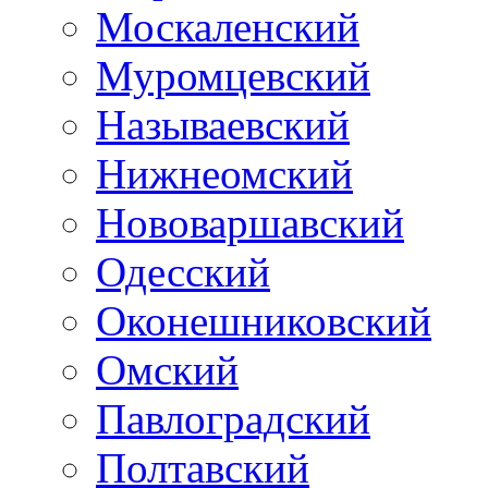
Москаленский
Муромцевский
Называевский
Нижнеомский
Нововаршавский
Одесский
Оконешниковский
Омский
Павлоградский
Полтавский