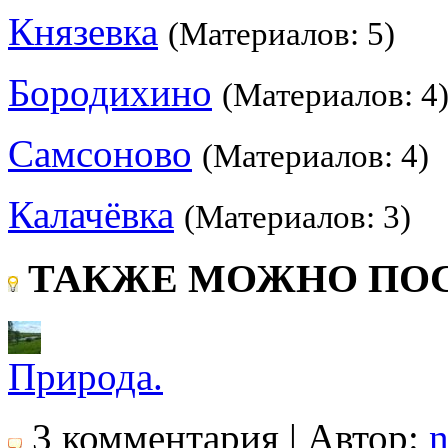
Князевка
(Материалов: 5)
Бородихино
(Материалов: 4
Самсоново
(Материалов: 4)
Калачёвка
(Материалов: 3)
ТАКЖЕ МОЖНО ПОС
Природа.
3 комментария | Автор:
n