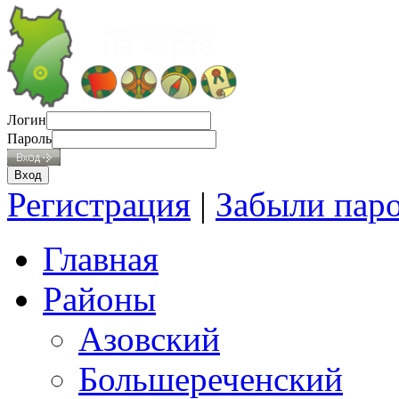
Логин
Пароль
Регистрация
|
Забыли пар
Главная
Районы
Азовский
Большереченский