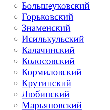
Большеуковский
Горьковский
Знаменский
Исилькульский
Калачинский
Колосовский
Кормиловский
Крутинский
Любинский
Марьяновский