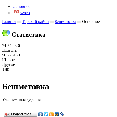
Основное
Фото
Главная
Тарский район
Бешметовка
Основное
Статистика
74.744926
Долгота
56.775139
Широта
Другое
Тип
Бешметовка
Уже нежилая деревня
Поделиться…