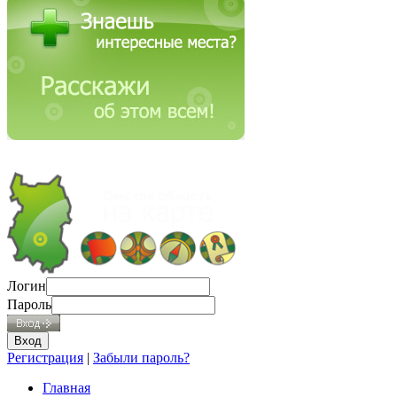
Логин
Пароль
Регистрация
|
Забыли пароль?
Главная