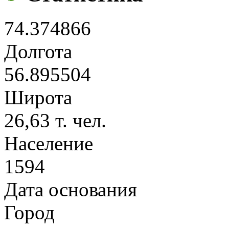
74.374866
Долгота
56.895504
Широта
26,63 т. чел.
Население
1594
Дата основания
Город