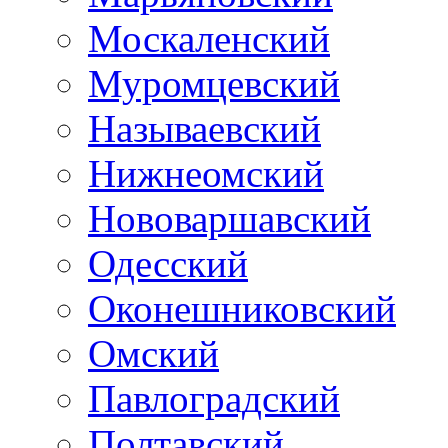
Москаленский
Муромцевский
Называевский
Нижнеомский
Нововаршавский
Одесский
Оконешниковский
Омский
Павлоградский
Полтавский