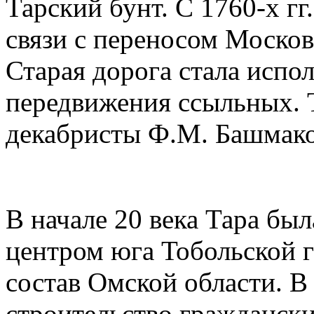
Тарский бунт. С 1760-х гг
связи с переносом Москов
Старая дорога стала испо
передвижения ссыльных. 
декабристы Ф.М. Башмако
В начале 20 века Тара б
центром юга Тобольской г
состав Омской области. В 
строительство гражданск