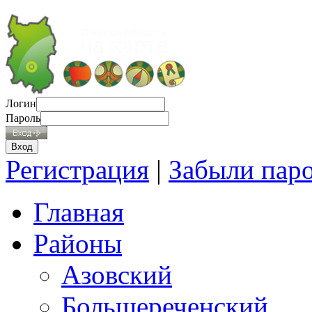
Логин
Пароль
Регистрация
|
Забыли пар
Главная
Районы
Азовский
Большереченский