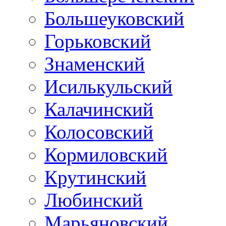
Большеуковский
Горьковский
Знаменский
Исилькульский
Калачинский
Колосовский
Кормиловский
Крутинский
Любинский
Марьяновский