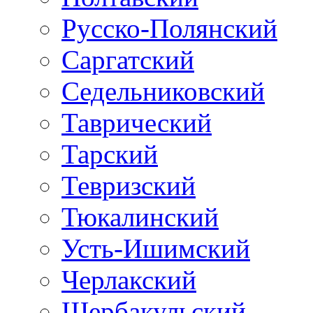
Русско-Полянский
Саргатский
Седельниковский
Таврический
Тарский
Тевризский
Тюкалинский
Усть-Ишимский
Черлакский
Шербакульский