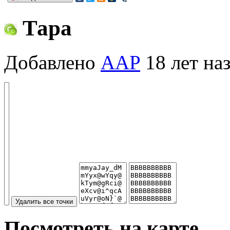
Тара
Добавлено
AAP
18 лет на
Посмотреть на карте