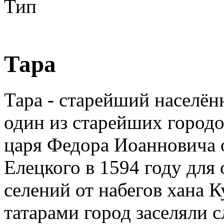
Тип
Тара
Тара - старейший населён
один из старейших городо
царя Федора Иоанновича 
Елецкого в 1594 году для
селений от набегов хана 
татарами город заселяли