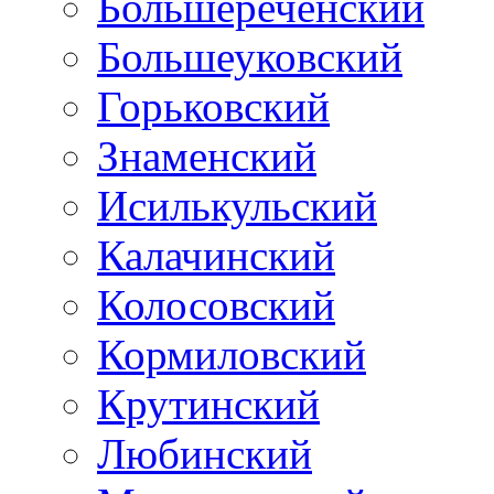
Большереченский
Большеуковский
Горьковский
Знаменский
Исилькульский
Калачинский
Колосовский
Кормиловский
Крутинский
Любинский