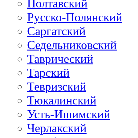
Полтавский
Русско-Полянский
Саргатский
Седельниковский
Таврический
Тарский
Тевризский
Тюкалинский
Усть-Ишимский
Черлакский