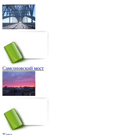
Самсоновский мост
Тара