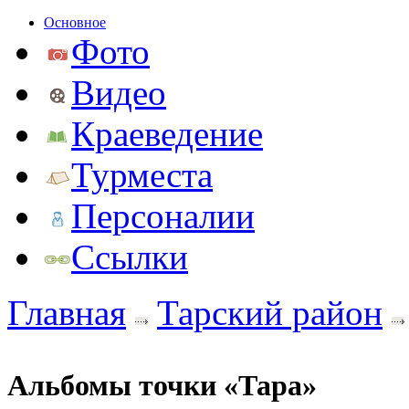
Основное
Фото
Видео
Краеведение
Турместа
Персоналии
Ссылки
Главная
Тарский район
Альбомы точки «Тара»