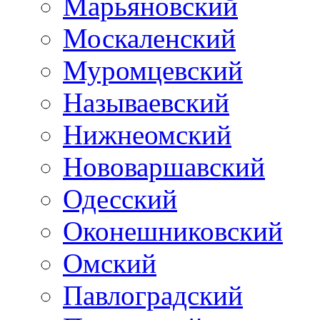
Марьяновский
Москаленский
Муромцевский
Называевский
Нижнеомский
Нововаршавский
Одесский
Оконешниковский
Омский
Павлоградский