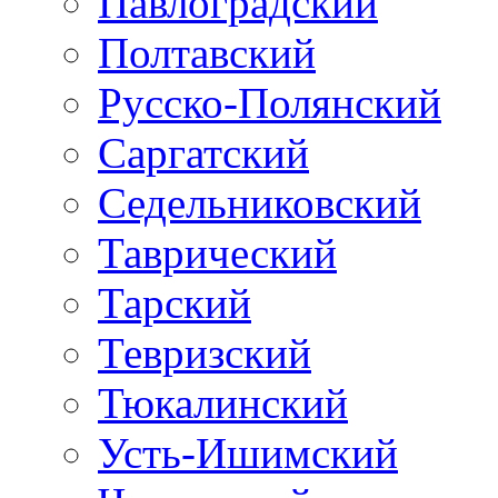
Павлоградский
Полтавский
Русско-Полянский
Саргатский
Седельниковский
Таврический
Тарский
Тевризский
Тюкалинский
Усть-Ишимский