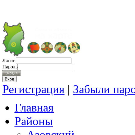
Логин
Пароль
Регистрация
|
Забыли пар
Главная
Районы
Азовский