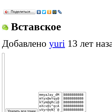
Поделиться…
Вставское
Добавлено
yuri
13 лет наз