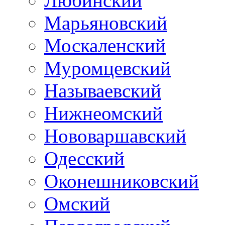
Любинский
Марьяновский
Москаленский
Муромцевский
Называевский
Нижнеомский
Нововаршавский
Одесский
Оконешниковский
Омский