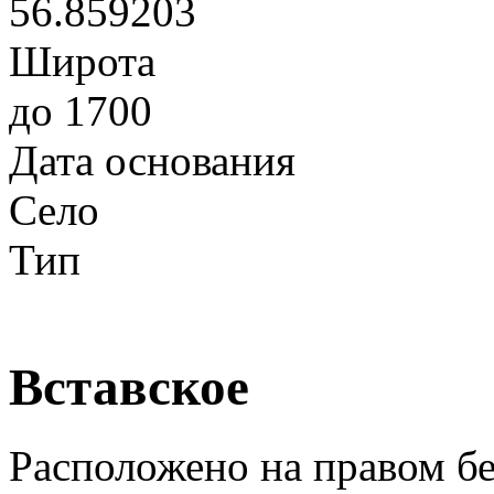
56.859203
Широта
до 1700
Дата основания
Село
Тип
Вставское
Расположено на правом бе