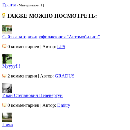
Еранта
(Материалов: 1)
ТАКЖЕ МОЖНО ПОСМОТРЕТЬ:
Сайт санатория-профилактория "Автомобилист"
0 комментариев | Автор:
LPS
Муууу!!!
2 комментария | Автор:
GRADUS
Иван Степанович Перевертун
0 комментариев | Автор:
Dmitry
Пляж