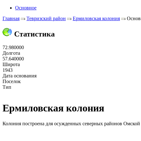
Основное
Главная
Тевризский район
Ермиловская колония
Основ
Статистика
72.980000
Долгота
57.640000
Широта
1943
Дата основания
Поселок
Тип
Ермиловская колония
Колония построена для осужденных северных районов Омской 