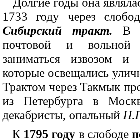
Долгие годы она являла
1733 году через слоб
Сибирский тракт.
В н
почтовой и вольной 
заниматься извозом и 
которые освещались ули
Трактом через Такмык пр
из Петербурга в Мос
декабристы, опальный
Н.
К
1795 году
в слободе
п