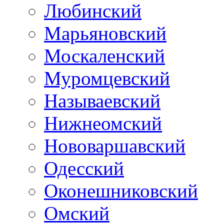
Любинский
Марьяновский
Москаленский
Муромцевский
Называевский
Нижнеомский
Нововаршавский
Одесский
Оконешниковский
Омский