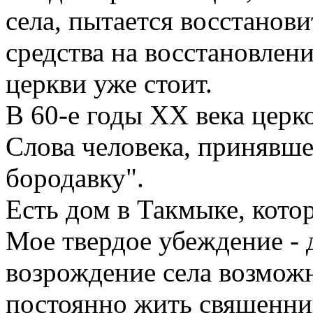
села, пытается восстанов
средства на восстановлени
церкви уже стоит.
В 60-е годы ХХ века церк
Слова человека, принявше
бородавку".
Есть дом в Такмыке, кото
Мое твердое убеждение - 
возрождение села возможно
постоянно жить священни