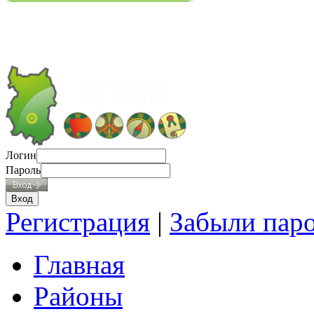
Логин
Пароль
Регистрация
|
Забыли пар
Главная
Районы