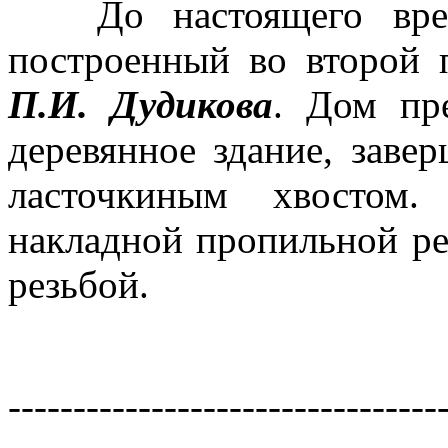
До настоящего време
построенный во второй 
П.И. Дудикова
. Дом пре
деревянное здание, заве
ласточкиным хвостом.
накладной пропильной ре
резьбой.
---------------------------------