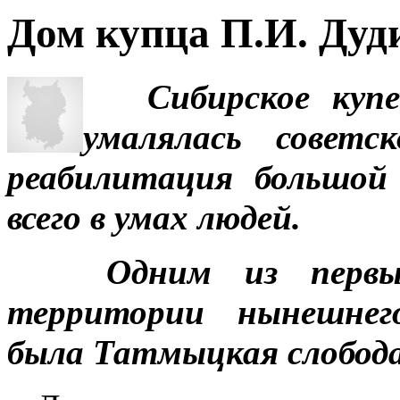
Дом купца П.И. Дуд
Сибирское купе
умалялась советс
реабилитация большой
всего в умах людей.
Одним из первы
территории нынешнего
была Татмыцкая слобода,