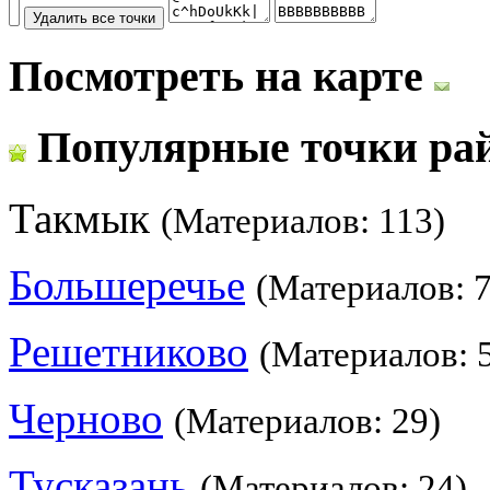
Посмотреть на карте
Популярные точки ра
Такмык
(Материалов: 113)
Большеречье
(Материалов: 7
Решетниково
(Материалов: 
Черново
(Материалов: 29)
Тусказань
(Материалов: 24)