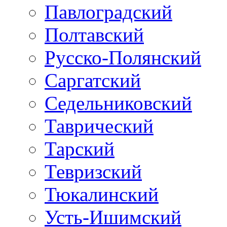
Павлоградский
Полтавский
Русско-Полянский
Саргатский
Седельниковский
Таврический
Тарский
Тевризский
Тюкалинский
Усть-Ишимский