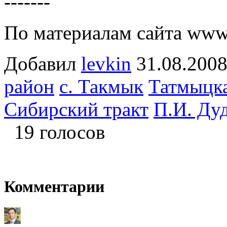
-------
По материалам сайта www.
Добавил
levkin
31.08.2
район
с. Такмык
Татмыцка
Сибирский тракт
П.И. Ду
19 голосов
Комментарии