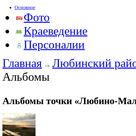
Основное
Фото
Краеведение
Персоналии
Главная
Любинский рай
Альбомы
Альбомы точки «Любино-Мал