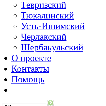
Тевризский
Тюкалинский
Усть-Ишимский
Черлакский
Шербакульский
О проекте
Контакты
Помощь