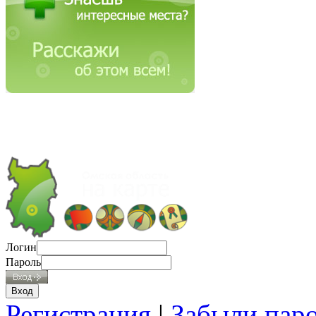
Логин
Пароль
Регистрация
|
Забыли пар