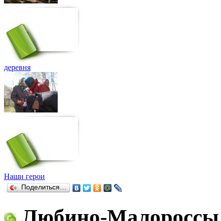
деревня
Наши герои
Поделиться…
Любино-Малороссы