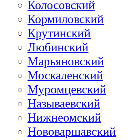
Колосовский
Кормиловский
Крутинский
Любинский
Марьяновский
Москаленский
Муромцевский
Называевский
Нижнеомский
Нововаршавский