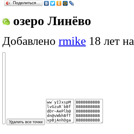
Поделиться…
озеро Линёво
Добавлено
rmike
18 лет на