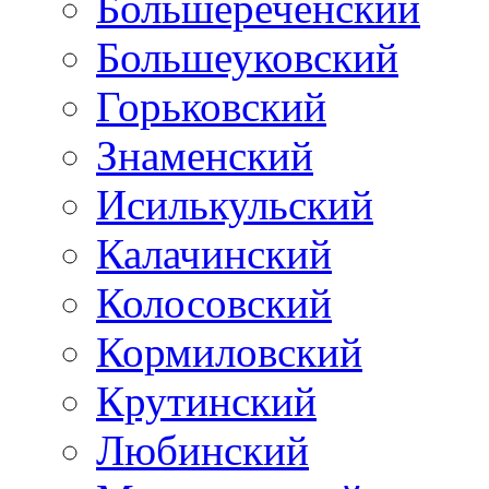
Большереченский
Большеуковский
Горьковский
Знаменский
Исилькульский
Калачинский
Колосовский
Кормиловский
Крутинский
Любинский