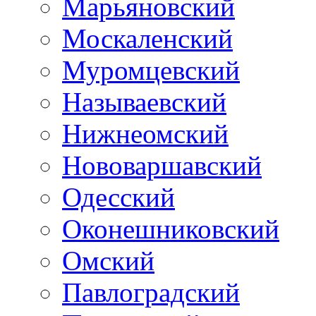
Марьяновский
Москаленский
Муромцевский
Называевский
Нижнеомский
Нововаршавский
Одесский
Оконешниковский
Омский
Павлоградский