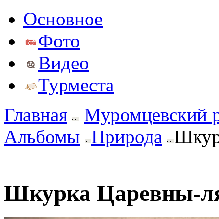
Основное
Фото
Видео
Турместа
Главная
Муромцевский 
Альбомы
Природа
Шкур
Шкурка Царевны-л