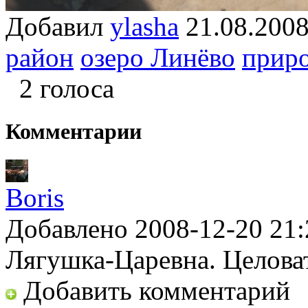
Добавил
ylasha
21.08.2
район
озеро Линёво
прир
2 голоса
Комментарии
Boris
Добавлено 2008-12-20 21:
Лягушка-Царевна. Целоват
Добавить комментарий