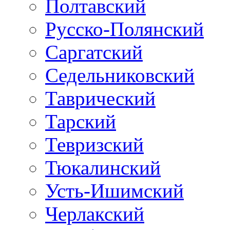
Полтавский
Русско-Полянский
Саргатский
Седельниковский
Таврический
Тарский
Тевризский
Тюкалинский
Усть-Ишимский
Черлакский