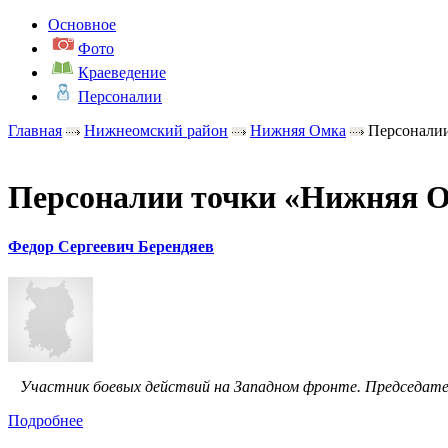
Основное
Фото
Краеведение
Персоналии
Главная
Нижнеомский район
Нижняя Омка
Персонали
Персоналии точки «Нижняя 
Федор Сергеевич Берендяев
Участник боевых действий на Западном фронте. Председатель
Подробнее