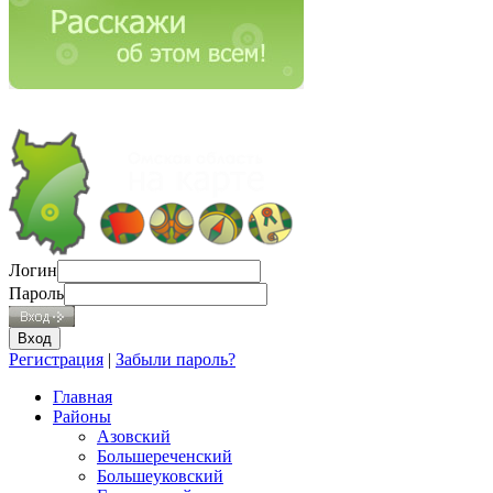
Логин
Пароль
Регистрация
|
Забыли пароль?
Главная
Районы
Азовский
Большереченский
Большеуковский