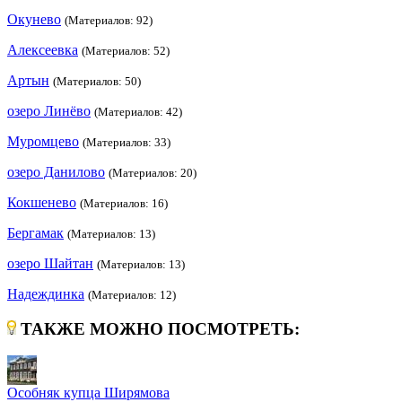
Окунево
(Материалов: 92)
Алексеевка
(Материалов: 52)
Артын
(Материалов: 50)
озеро Линёво
(Материалов: 42)
Муромцево
(Материалов: 33)
озеро Данилово
(Материалов: 20)
Кокшенево
(Материалов: 16)
Бергамак
(Материалов: 13)
озеро Шайтан
(Материалов: 13)
Надеждинка
(Материалов: 12)
ТАКЖЕ МОЖНО ПОСМОТРЕТЬ:
Особняк купца Ширямова