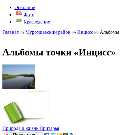
Основное
Фото
Краеведение
Главная
Муромцевский район
Инцисс
Альбомы
Альбомы точки «Инцисс»
Природа и жизнь Притарья
Поделиться…