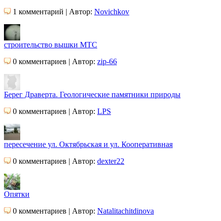
1 комментарий | Автор:
Novichkov
строительство вышки МТС
0 комментариев | Автор:
zip-66
Берег Драверта. Геологические памятники природы
0 комментариев | Автор:
LPS
пересечение ул. Октябрьская и ул. Кооперативная
0 комментариев | Автор:
dexter22
Опятки
0 комментариев | Автор:
Natalitachitdinova