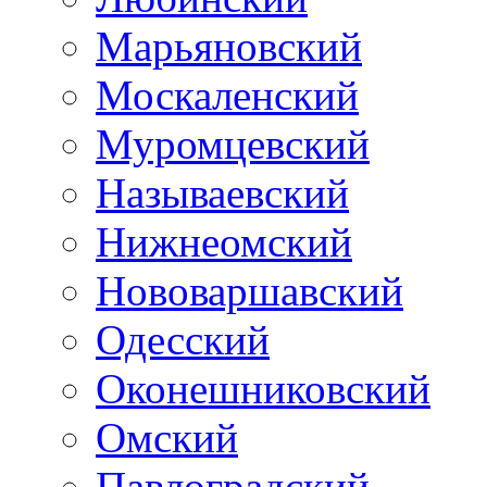
Марьяновский
Москаленский
Муромцевский
Называевский
Нижнеомский
Нововаршавский
Одесский
Оконешниковский
Омский
Павлоградский