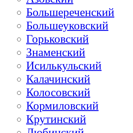
Большереченский
Большеуковский
Горьковский
Знаменский
Исилькульский
Калачинский
Колосовский
Кормиловский
Крутинский
Любинский