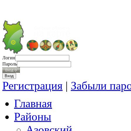
Логин
Пароль
Регистрация
|
Забыли пар
Главная
Районы
Азовский