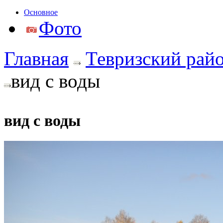
Основное
Фото
Главная
Тевризский рай
вид с воды
вид с воды