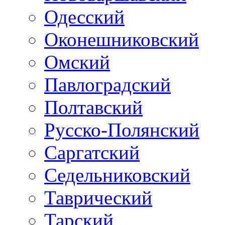
Одесский
Оконешниковский
Омский
Павлоградский
Полтавский
Русско-Полянский
Саргатский
Седельниковский
Таврический
Тарский