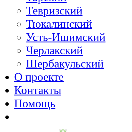
Тевризский
Тюкалинский
Усть-Ишимский
Черлакский
Шербакульский
О проекте
Контакты
Помощь