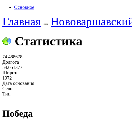
Основное
Главная
Нововаршавский
Статистика
74.488678
Долгота
54.051377
Широта
1972
Дата основания
Село
Тип
Победа