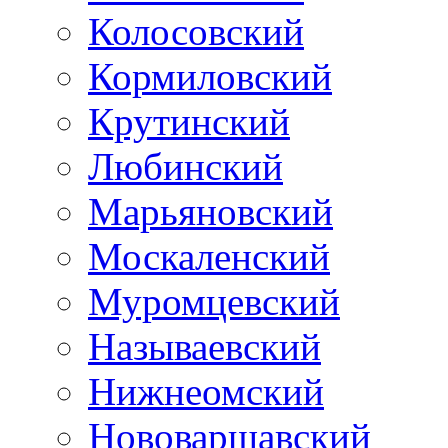
Колосовский
Кормиловский
Крутинский
Любинский
Марьяновский
Москаленский
Муромцевский
Называевский
Нижнеомский
Нововаршавский