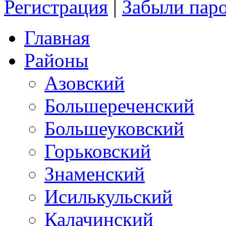
Регистрация
|
Забыли пар
Главная
Районы
Азовский
Большереченский
Большеуковский
Горьковский
Знаменский
Исилькульский
Калачинский