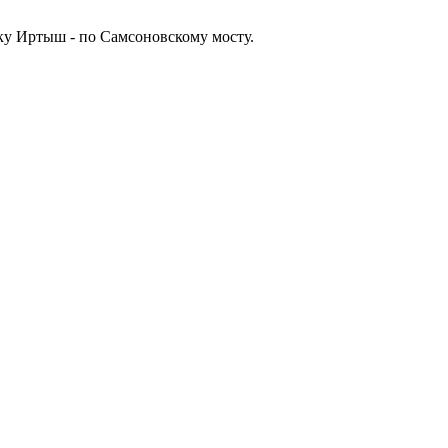
еку Иртыш - по Самсоновскому мосту.