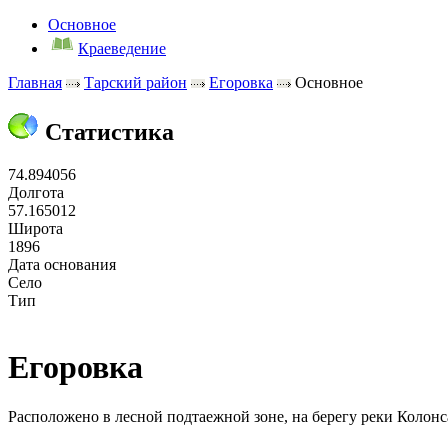
Основное
Краеведение
Главная
Тарский район
Егоровка
Основное
Статистика
74.894056
Долгота
57.165012
Широта
1896
Дата основания
Село
Тип
Егоровка
Расположено в лесной подтаежной зоне, на берегу реки Колонса