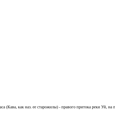
са (Кава, как наз. ее старожилы) - правого притока реки Уй, на