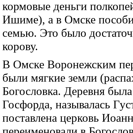
кормовые деньги полкопей
Ишиме), а в Омске пособи
семью. Это было достаточ
корову.
В Омске Воронежским пер
были мягкие земли (распа
Богословка. Деревня была
Госфорда, называлась Гус
поставлена церковь Иоанн
переименовали в Богослов