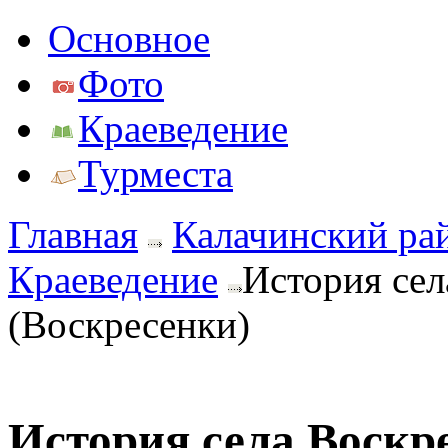
Основное
Фото
Краеведение
Турместа
Главная
Калачинский ра
Краеведение
История сел
(Воскресенки)
История села Воскр