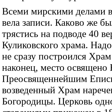
Всеми мирскими делами в 
вела записи. Каково же б
трястись на подводе 40 в
Куликовского храма. Надо
не сразу построился Хра
наконец, место освящено
Преосвященнейшим Еписк
возведенный Храм нарече
Богородицы. Церковь одн