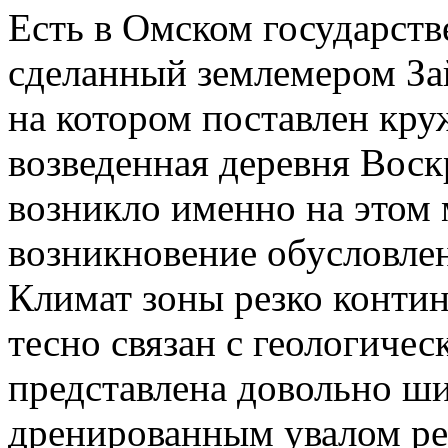
Есть в Омском государств
сделан­ный землемером За
на котором по­ставлен кр
возведенная деревня Воск
возникло именно на этом 
возникновение обусловле
Климат зоны резко конти
тесно связан с геологи­ч
представлена довольно 
дренированным увалом ре