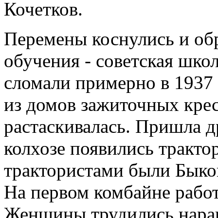
Кочетков.
Перемены коснулись и обр
обучения - советская шко
сломали примерно в 1937 
из домов зажиточных крес
растаскивалась. Пришла д
колхозе появились тракт
трактористами были Быко
На первом комбайне работ
Женщины трудились нара