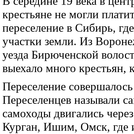
В середине 19 века в цен
крестьяне не могли платит
переселение в Си­бирь, гд
участки земли. Из Ворон
уезда Бирюченской волос
выехало много крестьян, 
Переселение совершалось
Переселенцев называли с
самоходы двигались через
Курган, Ишим, Омск, где 