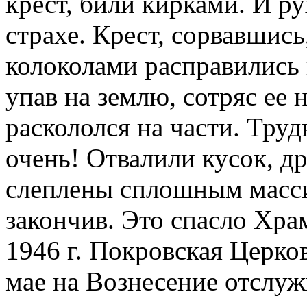
крест, били кирками. И ру
страхе. Крест, сорвавшись
колоколами расправились 
упав на землю, сотряс ее 
раскололся на части. Труд
очень! Отвалили кусок, д
слеплены сплошным масси
закончив. Это спасло Храм
1946 г. Покровская Церков
мае на Вознесение отслуж