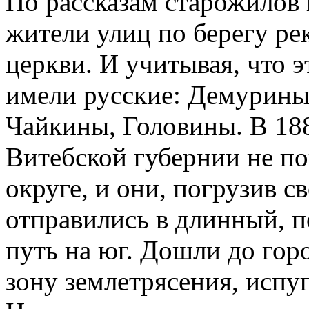
По рассказам старожилов
жители улиц по берегу рек
церкви. И учитывая, что 
имели русские: Демурин
Чайкины, Головины. В 188
Витебской губернии не по
округе, и они, погрузив с
отправились в длинный, 
путь на юг. Дошли до гор
зону земле­трясения, испу