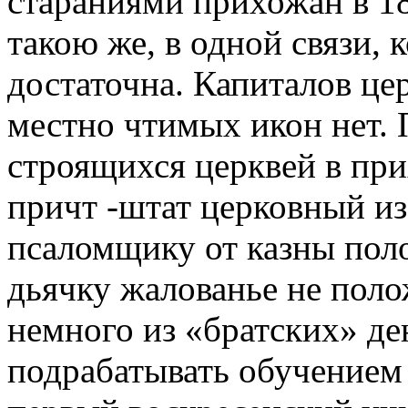
стараниями прихожан в 18
такою же, в одной связи, 
достаточна. Капиталов це
местно чтимых икон нет.
строящихся церквей в при
причт -штат церковный из
псаломщику от казны пол
дьячку жалованье не поло
немного из «братских» де
подрабатывать обучением 