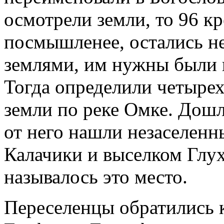
осмотрели земли, то 96 к
посмышленее, остались н
землями, им нужны были 
Тогда определили четыре
зем­ли по реке Омке. Дошл
от него нашли незаселенн
Калачики и выселком Глух
называлось это место.
Переселенцы обратились к