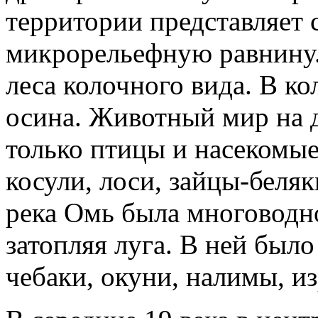
территории представляет
микрорельефную равни­ну.
леса колочного вида. В кол
осина. Животный мир на д
только птицы и насекомые
косули, лоси, зайцы-беляк
река Омь была многоводно
затопляя луга. В ней было
чебаки, окуни, налимы, из