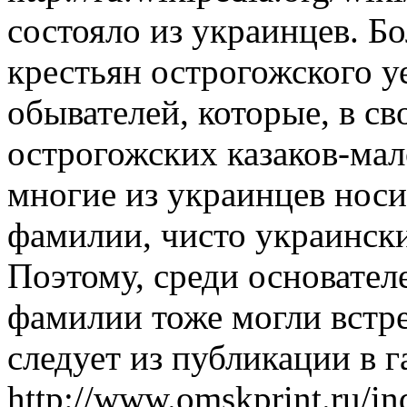
состояло из украинцев. Б
крестьян острогожского у
обывателей, которые, в с
острогожских казаков-мал
многие из украинцев нос
фамилии, чисто украинск
Поэтому, среди основател
фамилии тоже могли встре
следует из публикации в г
http://www.omskprint.ru/in