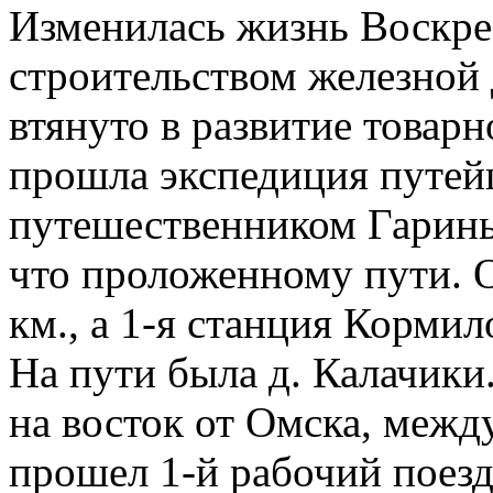
Изменилась жизнь Воскрес
строительством железной 
втянуто в развитие товар
прошла экспедиция путейц
путешественником Гарин
что проложенному пути. О
км., а 1-я станция Кормил
На пути была д. Калачики.
на восток от Омска, межд
прошел 1-й рабочий поезд