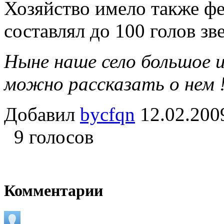
Хозяйство имело также фе
составлял до 100 голов зве
Ныне наше село большое и
можно расcказать о нем 
Добавил
bycfqn
12.02.2
9 голосов
Комментарии