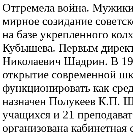
Отгремела война. Мужики
мирное созидание советско
на базе укреплен­ного кол
Кубышева. Первым директ
Николаевич Шадрин. В 197
открытие современной шко
функционировать как сре
назначен Полукеев К.П. Ш
учащихся и 21 преподават
организована кабинетная 