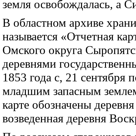
земля освобождалась, а Си
В областном архиве храни
называется «От­четная ка
Омского округа Сыропятск
деревнями государственн
1853 года с, 21 сентября 
младшим запасным землем
карте обозначены деревня
возведенная деревня Воск