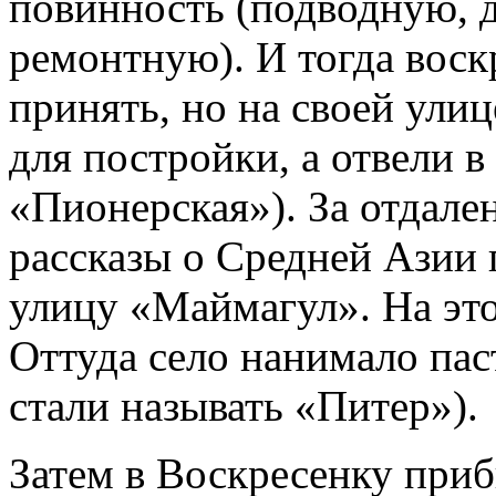
повинность (подводную, 
ремонтную). И тогда воск
принять, но на своей улиц
для постройки, а отвели в
«Пионерская»). За отдаленн
рассказы о Средней Азии 
улицу «Маймагул». На это
Оттуда село нанимало паст
стали называть «Питер»).
Затем в Воскресенку при