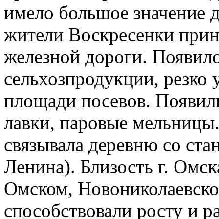
имело большое значение д
жители Воскресенки приня
железной дороги. Появило
сельхозпродукции, резко 
площади посевов. Появил
лавки, паровые мельницы.
связывала деревню со ста
Ленина). Близость г. Омск
Омском, Новониколаевско
способствовали росту и р