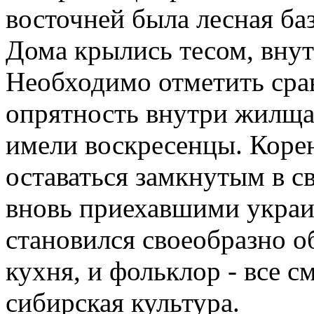
восточней была лесная баз
Дома крылись тесом, внут
Необходимо отметить сра
опрятность внутри жилща
имели воскресенцы. Корен
оставаться замкнутым в с
вновь приехавшими украи
становился своеобразно о
кухня, и фольклор - все 
сибирская культура.