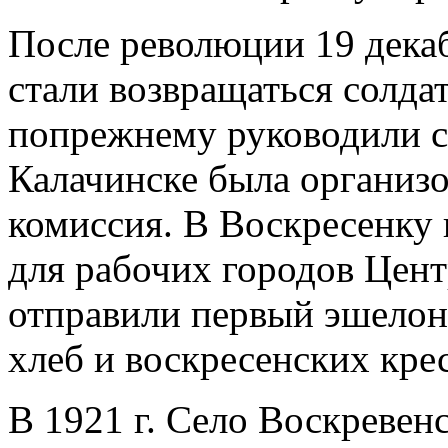
После революции 19 декаб
стали возвращаться солда
попрежнему руководили с
Калачинске была организ
комиссия. В Воскресенку 
для ра­бочих городов Цент
отправили первый эшелон
хлеб и воскресенских кре
В 1921 г. Село Воскревен