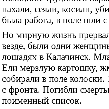
пахали, сеяли, косили, уб
была работа, в поле шли с
Но мирную жизнь прервала
везде, были одни женщины
лошадях в Калачинск. Мла
Ели мерзлую картошку, жм
собирали в поле колоски.
с фронта. Погибли смерт
поименный список.