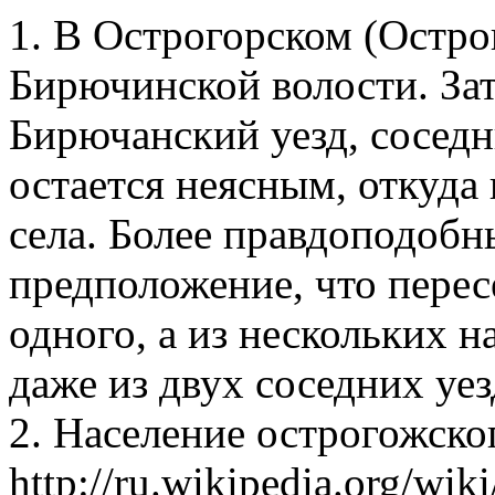
1. В Острогорском (Остро
Бирючинской волости. За
Бирючанский уезд, соседн
остается неясным, откуда
села. Более правдоподобн
предположение, что перес
одного, а из нескольких 
даже из двух соседних уез
2. Население острогожског
http://ru.wikipedia.org/wi