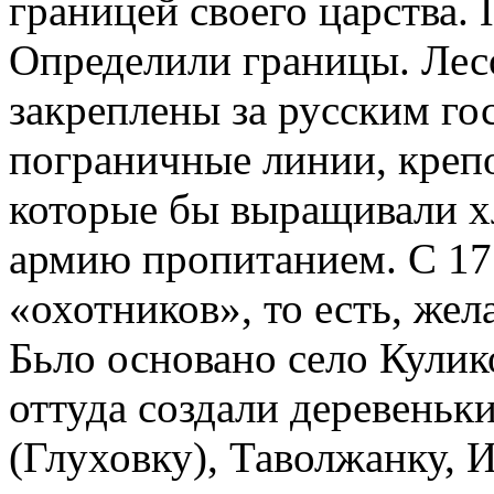
границей своего царства. 
Определили границы. Лес
закреплены за русским го
пограничные линии, креп
которые бы выращивали хл
армию пропитанием. С 175
«охотников», то есть, же
Бьло основа­но село Кулик
оттуда создали деревеньк
(Глуховку), Таволжанку, 