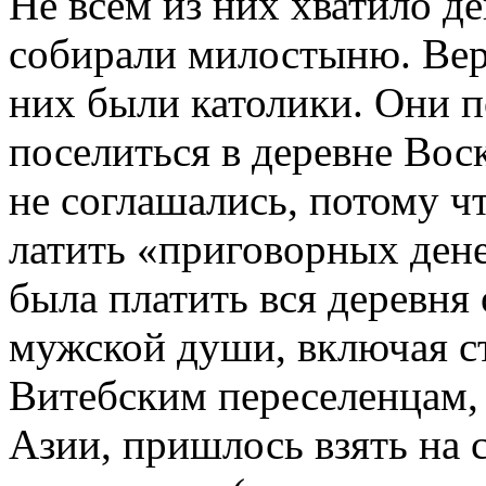
Не всем из них хватило де
собирали мило­стыню. Вер
них были католики. Они 
поселиться в деревне Вос
не соглашались, потому ч
латить «приговорных дене
была платить вся деревня 
мужской души, включая ст
Витебским переселенцам,
Азии, при­шлось взять на