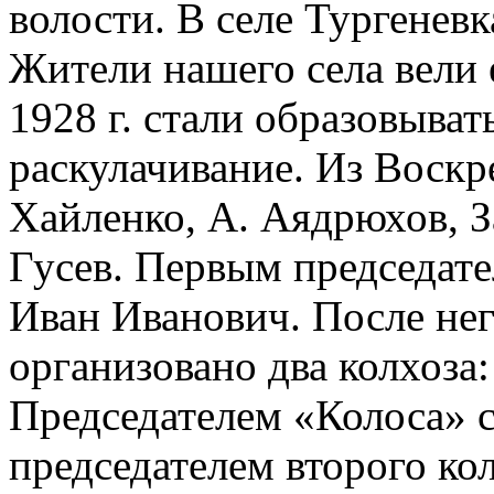
волости. В селе Тургеневк
Жители нашего села вели 
1928 г. стали образовыват
раскулачивание. Из Воскр
Хайленко, А. Аядрюхов, За
Гусев. Первым председате
Иван Иванович. После нег
организовано два колхоза
Председателем «Колоса» с
председателем второго ко