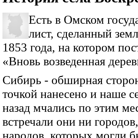
Есть в Омском госуд
лист, сделан­ный зе
1853 года, на котором по­
«Вновь возведенная дерев
Сибирь - обширная сторон
точкой нанесено и наше с
назад мчались по этим ме
встречали они ни городов
народов, которых могли бы