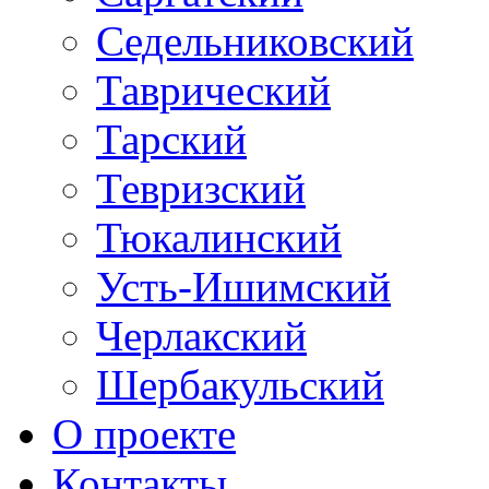
Седельниковский
Таврический
Тарский
Тевризский
Тюкалинский
Усть-Ишимский
Черлакский
Шербакульский
О проекте
Контакты