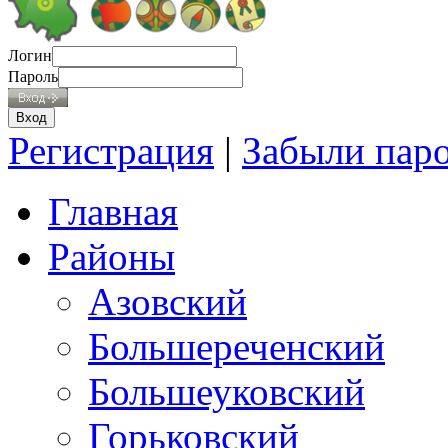
Логин
Пароль
Регистрация
|
Забыли пар
Главная
Районы
Азовский
Большереченский
Большеуковский
Горьковский