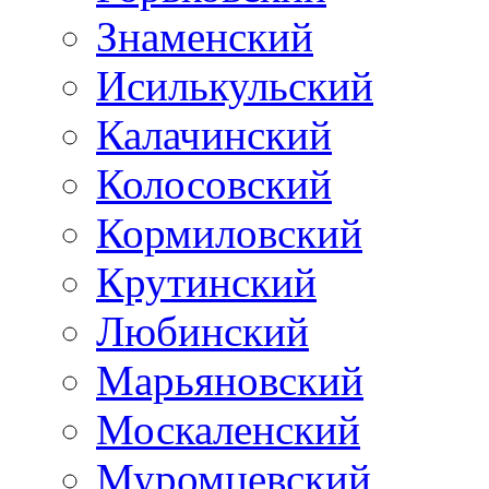
Знаменский
Исилькульский
Калачинский
Колосовский
Кормиловский
Крутинский
Любинский
Марьяновский
Москаленский
Муромцевский