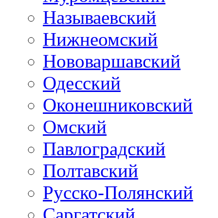
Называевский
Нижнеомский
Нововаршавский
Одесский
Оконешниковский
Омский
Павлоградский
Полтавский
Русско-Полянский
Саргатский