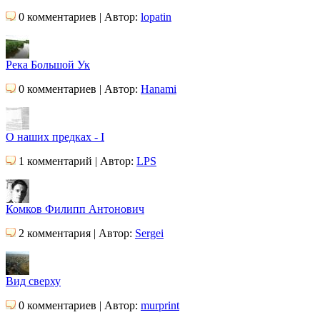
0 комментариев | Автор:
lopatin
Река Большой Ук
0 комментариев | Автор:
Hanami
О наших предках - I
1 комментарий | Автор:
LPS
Комков Филипп Антонович
2 комментария | Автор:
Sergei
Вид сверху
0 комментариев | Автор:
murprint