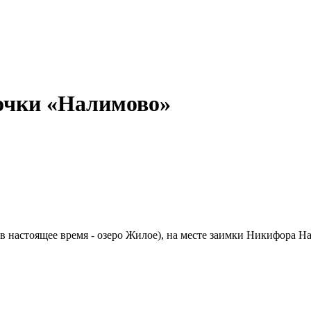
очки «Налимово»
(в настоящее время - озеро Жилое), на месте заимки Никифора 