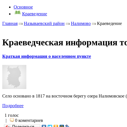
Основное
Краеведение
Главная
Называевский район
Налимово
Краеведение
Краеведческая информация т
Краткая информация о населенном пункте
Село основано в 1817 на восточном берегу озера Налимовское 
Подробнее
1 голос
|
0 коментариев
Поделиться…